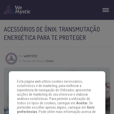
ACESSÓRIOS DE ÔNIX: TRANSMUTAÇÃO
ENERGÉTICA PARA TE PROTEGER
Por
WEMYSTIC
Tempo de leitura:
3 min
Esta página web utiliza cookies necessários,
estatísticos e de marketing, para melhorar a
experiência de navegação do Utilizador, apresentar
acções de marketing do seu interesse e elaborar
análises estatísticas. Para permitir a utilização de
todos os tipos de cookies, carregue em
Aceitar
. Se
pretender escolher apenas alguns, carregue em
Gerir
preferências
. Pode obter mais informação acerca de