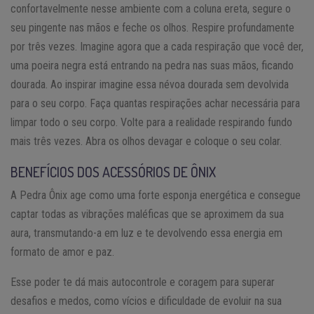
confortavelmente nesse ambiente com a coluna ereta, segure o
seu pingente nas mãos e feche os olhos. Respire profundamente
por três vezes. Imagine agora que a cada respiração que você der,
uma poeira negra está entrando na pedra nas suas mãos, ficando
dourada. Ao inspirar imagine essa névoa dourada sem devolvida
para o seu corpo. Faça quantas respirações achar necessária para
limpar todo o seu corpo. Volte para a realidade respirando fundo
mais três vezes. Abra os olhos devagar e coloque o seu colar.
BENEFÍCIOS DOS ACESSÓRIOS DE ÔNIX
A Pedra Ônix age como uma forte esponja energética e consegue
captar todas as vibrações maléficas que se aproximem da sua
aura, transmutando-a em luz e te devolvendo essa energia em
formato de amor e paz.
Esse poder te dá mais autocontrole e coragem para superar
desafios e medos, como vícios e dificuldade de evoluir na sua