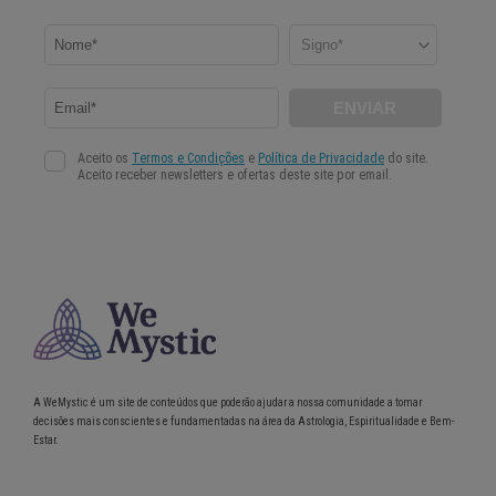
A WeMystic é um site de conteúdos que poderão ajudar a nossa comunidade a tomar
decisões mais conscientes e fundamentadas na área da Astrologia, Espiritualidade e Bem-
Estar.