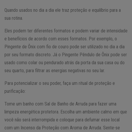
Quando usados no dia a dia ele traz proteção e equilíbrio para a
sua rotina.
Eles podem ter diferentes formatos e podem variar de intensidade
e benefícios de acordo com esses formatos. Por exemplo, o
Pingente de Ônix com fio de couro pode ser utilizado no dia a dia
por seu formato discreto. Já o Pingente Pêndulo de Ônix pode ser
usado como colar ou pendurado atrás da porta da sua casa ou do
seu quarto, para filtrar as energias negativas no seu lar.
Para potencializar o seu poder, faça um ritual de proteção e
purificação:
Tome um banho com Sal de Banho de Arruda para fazer uma
limpeza energética protetora. Escolha um ambiente calmo em que
você não será interrompida e coloque para defumar esse local
com um Incenso da Proteção com Aroma de Arruda. Sente-se