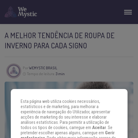
A MELHOR TENDÊNCIA DE ROUPA DE
INVERNO PARA CADA SIGNO
Por
WEMYSTIC BRASIL
Tempo de leitura:
3 min
Esta página web utiliza cookies necessários,
estatísticos e de marketing, para melhorar a
experiência de navegação do Utilizador, apresentar
acções de marketing do seu interesse e elaborar
análises estatísticas. Para permitir a utilização de
todos os tipos de cookies, carregue em
Aceitar
. Se
pretender escolher apenas alguns, carregue em
Gerir