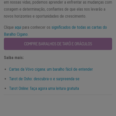
em nossas vidas, podemos aprender a enfrentar as mudanças com
coragem e determinação, confiantes de que elas nos levarão a
novos horizontes e oportunidades de crescimento.
Clique
aqui
para conhecer os
significados de todas as cartas do
Baralho Cigano
.
COMPRE BARALHOS DE TARÔ E ORÁCULOS
Saiba mais:
Cartas da Vóvo cigana: um baralho fácil de entender
Tarot de Osho: descubra-o e surpreenda-se
Tarot Online: faça agora uma leitura gratuita