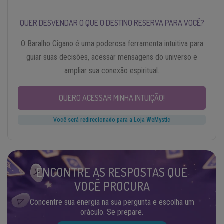
QUER DESVENDAR O QUE O DESTINO RESERVA PARA VOCÊ?
O Baralho Cigano é uma poderosa ferramenta intuitiva para
guiar suas decisões, acessar mensagens do universo e
ampliar sua conexão espiritual.
QUERO ACESSAR MINHA INTUIÇÃO!
Você será redirecionado para a Loja WeMystic
ENCONTRE AS RESPOSTAS QUE
VOCÊ PROCURA
Concentre sua energia na sua pergunta e escolha um
oráculo. Se prepare.