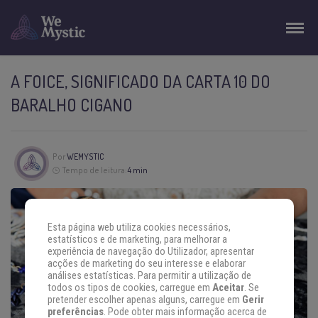
A FOICE, SIGNIFICADO DA CARTA 10 DO
BARALHO CIGANO
Por
WEMYSTIC
Tempo de leitura:
4 min
Esta página web utiliza cookies necessários,
estatísticos e de marketing, para melhorar a
experiência de navegação do Utilizador, apresentar
acções de marketing do seu interesse e elaborar
análises estatísticas. Para permitir a utilização de
todos os tipos de cookies, carregue em
Aceitar
. Se
pretender escolher apenas alguns, carregue em
Gerir
preferências
. Pode obter mais informação acerca de