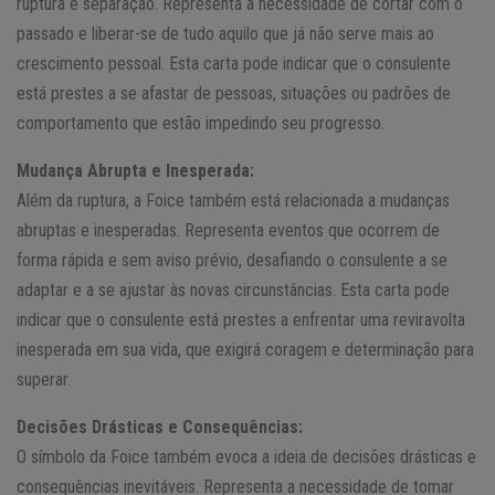
ruptura e separação. Representa a necessidade de cortar com o
passado e liberar-se de tudo aquilo que já não serve mais ao
crescimento pessoal. Esta carta pode indicar que o consulente
está prestes a se afastar de pessoas, situações ou padrões de
comportamento que estão impedindo seu progresso.
Mudança Abrupta e Inesperada:
Além da ruptura, a Foice também está relacionada a mudanças
abruptas e inesperadas. Representa eventos que ocorrem de
forma rápida e sem aviso prévio, desafiando o consulente a se
adaptar e a se ajustar às novas circunstâncias. Esta carta pode
indicar que o consulente está prestes a enfrentar uma reviravolta
inesperada em sua vida, que exigirá coragem e determinação para
superar.
Decisões Drásticas e Consequências:
O símbolo da Foice também evoca a ideia de decisões drásticas e
consequências inevitáveis. Representa a necessidade de tomar