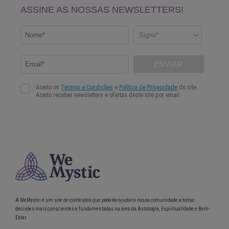
A WeMystic é um site de conteúdos que poderão ajudar a nossa comunidade a tomar
decisões mais conscientes e fundamentadas na área da Astrologia, Espiritualidade e Bem-
Estar.