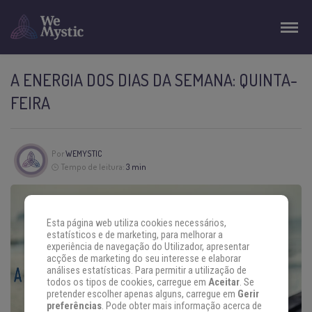
A ENERGIA DOS DIAS DA SEMANA: QUINTA-
FEIRA
Por
WEMYSTIC
Tempo de leitura:
3 min
Esta página web utiliza cookies necessários,
estatísticos e de marketing, para melhorar a
experiência de navegação do Utilizador, apresentar
acções de marketing do seu interesse e elaborar
análises estatísticas. Para permitir a utilização de
todos os tipos de cookies, carregue em
Aceitar
. Se
pretender escolher apenas alguns, carregue em
Gerir
preferências
. Pode obter mais informação acerca de