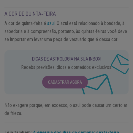
A COR DE QUINTA-FEIRA
A cor de quinta-feira é
azul
. O azul está relacionado à bondade, à
sabedoria e à compreensão, portanto, às quintas-feiras você deve
se importar em levar uma peça de vestuário que é dessa cor.
DICAS DE ASTROLOGIA NA SUA INBOX!
Receba previsões, dicas e conteúdos exclusivos.
CADASTRAR AGORA
Não exagere porque, em excesso, o azul pode causar um certo ar
de frieza.
Leia também:
A energia dos dias da semana: sexta-feira