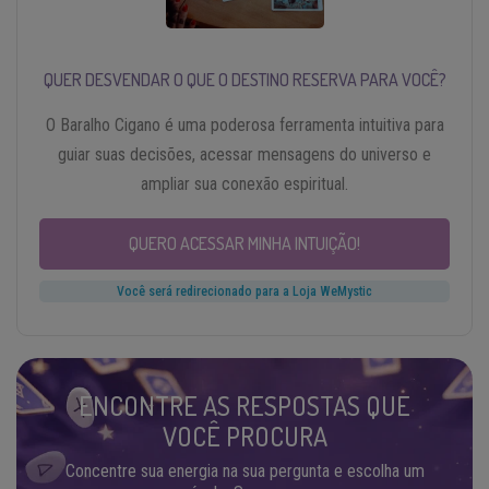
QUER DESVENDAR O QUE O DESTINO RESERVA PARA VOCÊ?
O Baralho Cigano é uma poderosa ferramenta intuitiva para
guiar suas decisões, acessar mensagens do universo e
ampliar sua conexão espiritual.
QUERO ACESSAR MINHA INTUIÇÃO!
Você será redirecionado para a Loja WeMystic
ENCONTRE AS RESPOSTAS QUE
VOCÊ PROCURA
Concentre sua energia na sua pergunta e escolha um