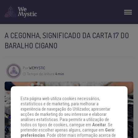
A CEGONHA, SIGNIFICADO DA CARTA 17 DO
BARALHO CIGANO
Por
WEMYSTIC
Tempo de leitura:
4 min
Esta página web utiliza cookies necessários,
estatísticos e de marketing, para melhorar a
experiência de navegação do Utilizador, apresentar
acções de marketing do seu interesse e elaborar
análises estatísticas. Para permitir a utilização de
todos os tipos de cookies, carregue em
Aceitar
. Se
pretender escolher apenas alguns, carregue em
Gerir
preferências
. Pode obter mais informação acerca de