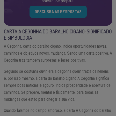
oráculo. Se prepare.
DESCUBRA AS RESPOSTAS
CARTA A CEGONHA DO BARALHO CIGANO: SIGNIFICADO
E SIMBOLOGIA
A Cegonha, carta do baralho cigano, indica oportunidades novas,
caminhos e objetivos novos, mudança. Sendo uma carta positiva, A
Cegonha traz também surpresas e fases positivas.
Segundo se costuma ouvir, era a cegonha quem trazia os nenéns
e, por isso mesmo, a carta do baralho cigano A Cegonha significa
sempre boas notícias e agouro. Indica prosperidade e abertura de
caminhos. Se prepare, mental e fisicamente, para todas as
mudanças que estão para chegar a sua vida.
Quando falamos no campo amoroso, a carta A Cegonha do baralho