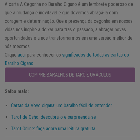
A carta A Cegonha no Baralho Cigano é um lembrete poderoso de
que a mudança é inevitável e que devemos abraçá-la com
coragem e determinação. Que a presença da cegonha em nossas
vidas nos inspire a deixar para trás o passado, a abraçar novas
oportunidades e a nos transformarmos em uma versão melhor de
nós mesmos.
Clique
aqui
para conhecer os
significados de todas as cartas do
Baralho Cigano
.
COMPRE BARALHOS DE TARÔ E ORÁCULOS
Saiba mais:
Cartas da Vóvo cigana: um baralho fácil de entender
Tarot de Osho: descubra-o e surpreenda-se
Tarot Online: faça agora uma leitura gratuita