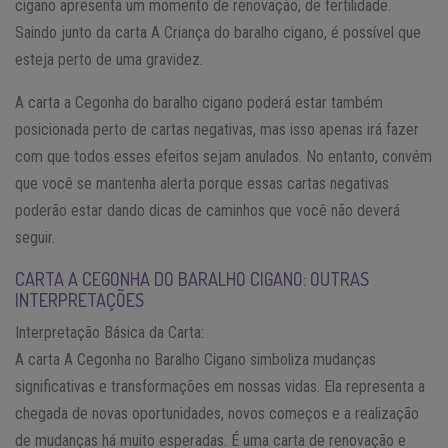
cigano apresenta um momento de renovação, de fertilidade.
Saindo junto da carta A Criança do baralho cigano, é possível que
esteja perto de uma gravidez.
A carta a Cegonha do baralho cigano poderá estar também
posicionada perto de cartas negativas, mas isso apenas irá fazer
com que todos esses efeitos sejam anulados. No entanto, convém
que você se mantenha alerta porque essas cartas negativas
poderão estar dando dicas de caminhos que você não deverá
seguir.
CARTA A CEGONHA DO BARALHO CIGANO: OUTRAS
INTERPRETAÇÕES
Interpretação Básica da Carta:
A carta A Cegonha no Baralho Cigano simboliza mudanças
significativas e transformações em nossas vidas. Ela representa a
chegada de novas oportunidades, novos começos e a realização
de mudanças há muito esperadas. É uma carta de renovação e