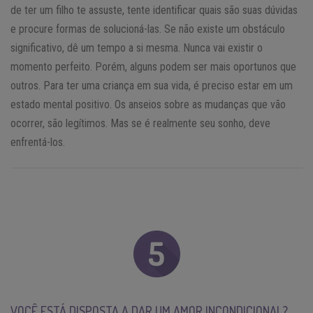
de ter um filho te assuste, tente identificar quais são suas dúvidas
e procure formas de solucioná-las. Se não existe um obstáculo
significativo, dê um tempo a si mesma. Nunca vai existir o
momento perfeito. Porém, alguns podem ser mais oportunos que
outros. Para ter uma criança em sua vida, é preciso estar em um
estado mental positivo. Os anseios sobre as mudanças que vão
ocorrer, são legítimos. Mas se é realmente seu sonho, deve
enfrentá-los.
VOCÊ ESTÁ DISPOSTA A DAR UM AMOR INCONDICIONAL?