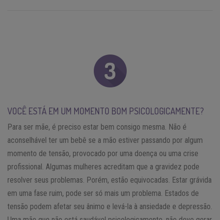
VOCÊ ESTÁ EM UM MOMENTO BOM PSICOLOGICAMENTE?
Para ser mãe, é preciso estar bem consigo mesma. Não é
aconselhável ter um bebê se a mão estiver passando por algum
momento de tensão, provocado por uma doença ou uma crise
profissional. Algumas mulheres acreditam que a gravidez pode
resolver seus problemas. Porém, estão equivocadas. Estar grávida
em uma fase ruim, pode ser só mais um problema. Estados de
tensão podem afetar seu ânimo e levá-la à ansiedade e depressão.
Uma mãe que não está saudável psicologicamente, não deve gerar