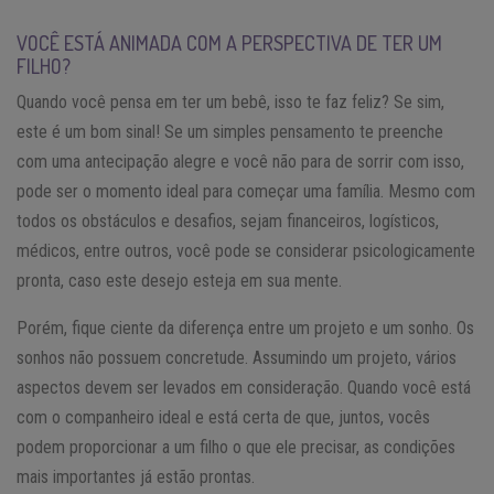
VOCÊ ESTÁ ANIMADA COM A PERSPECTIVA DE TER UM
FILHO?
Quando você pensa em ter um bebê, isso te faz feliz? Se sim,
este é um bom sinal! Se um simples pensamento te preenche
com uma antecipação alegre e você não para de sorrir com isso,
pode ser o momento ideal para começar uma família. Mesmo com
todos os obstáculos e desafios, sejam financeiros, logísticos,
médicos, entre outros, você pode se considerar psicologicamente
pronta, caso este desejo esteja em sua mente.
Porém, fique ciente da diferença entre um projeto e um sonho. Os
sonhos não possuem concretude. Assumindo um projeto, vários
aspectos devem ser levados em consideração. Quando você está
com o companheiro ideal e está certa de que, juntos, vocês
podem proporcionar a um filho o que ele precisar, as condições
mais importantes já estão prontas.