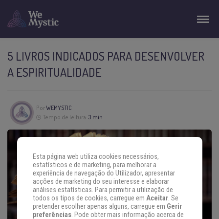
5 LIVROS INDICADOS PARA DESENVOLVER
A ESPIRITUALIDADE
Por
WEMYSTIC
Tempo de leitura:
3 min
Esta página web utiliza cookies necessários,
estatísticos e de marketing, para melhorar a
experiência de navegação do Utilizador, apresentar
acções de marketing do seu interesse e elaborar
análises estatísticas. Para permitir a utilização de
todos os tipos de cookies, carregue em
Aceitar
. Se
pretender escolher apenas alguns, carregue em
Gerir
preferências
. Pode obter mais informação acerca de