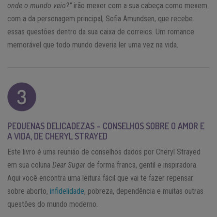
onde o mundo veio?”
irão mexer com a sua cabeça como mexem
com a da personagem principal, Sofia Amundsen, que recebe
essas questões dentro da sua caixa de correios. Um romance
memorável que todo mundo deveria ler uma vez na vida.
PEQUENAS DELICADEZAS – CONSELHOS SOBRE O AMOR E
A VIDA, DE CHERYL STRAYED
Este livro é uma reunião de conselhos dados por Cheryl Strayed
em sua coluna
Dear Sugar
de forma franca, gentil e inspiradora.
Aqui você encontra uma leitura fácil que vai te fazer repensar
sobre aborto,
infidelidade
, pobreza, dependência e muitas outras
questões do mundo moderno.