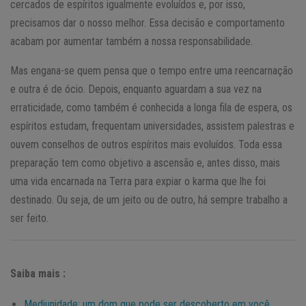
cercados de espíritos igualmente evoluídos e, por isso,
precisamos dar o nosso melhor. Essa decisão e comportamento
acabam por aumentar também a nossa responsabilidade.
Mas engana-se quem pensa que o tempo entre uma reencarnação
e outra é de ócio. Depois, enquanto aguardam a sua vez na
erraticidade, como também é conhecida a longa fila de espera, os
espíritos estudam, frequentam universidades, assistem palestras e
ouvem conselhos de outros espíritos mais evoluídos. Toda essa
preparação tem como objetivo a ascensão e, antes disso, mais
uma vida encarnada na Terra para expiar o karma que lhe foi
destinado. Ou seja, de um jeito ou de outro, há sempre trabalho a
ser feito.
Saiba mais :
Mediunidade: um dom que pode ser descoberto em você