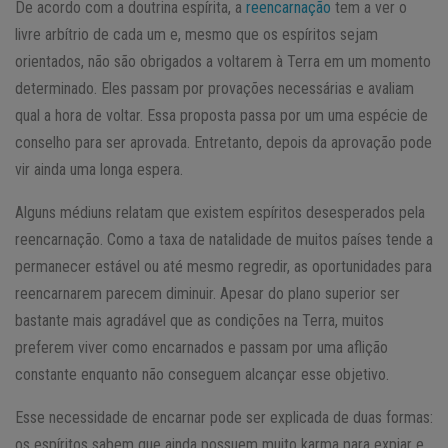
De acordo com a doutrina espírita, a
reencarnação
tem a ver o
livre arbítrio de cada um e, mesmo que os espíritos sejam
orientados, não são obrigados a voltarem à Terra em um momento
determinado. Eles passam por provações necessárias e avaliam
qual a hora de voltar. Essa proposta passa por um uma espécie de
conselho para ser aprovada. Entretanto, depois da aprovação pode
vir ainda uma longa espera.
Alguns médiuns relatam que existem espíritos desesperados pela
reencarnação. Como a taxa de natalidade de muitos países tende a
permanecer estável ou até mesmo regredir, as oportunidades para
reencarnarem parecem diminuir. Apesar do plano superior ser
bastante mais agradável que as condições na Terra, muitos
preferem viver como encarnados e passam por uma aflição
constante enquanto não conseguem alcançar esse objetivo.
Esse necessidade de encarnar pode ser explicada de duas formas:
os espíritos sabem que ainda possuem muito karma para expiar e