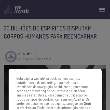
20 BILHÕES DE ESPÍRITOS DISPUTAM
CORPOS HUMANOS PARA REENCARNAR
Por
WEMYSTIC
Tempo de leitura:
4 min
Esta página web utiliza cookies necessários,
estatísticos e de marketing, para melhorar a
experiência de navegação do Utilizador, apresentar
acções de marketing do seu interesse e elaborar
análises estatísticas. Para permitir a utilização de
todos os tipos de cookies, carregue em
Aceitar
. Se
pretender escolher apenas alguns, carregue em
Gerir
preferências
. Pode obter mais informação acerca de