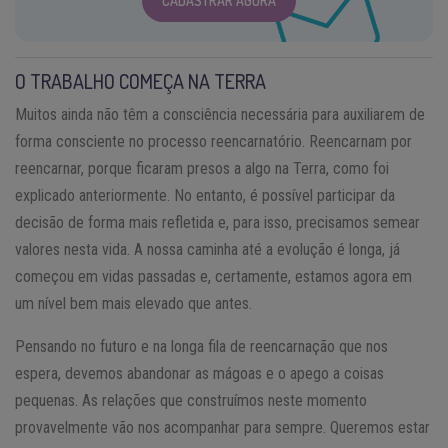
CADASTRAR AGORA
O TRABALHO COMEÇA NA TERRA
Muitos ainda não têm a consciência necessária para auxiliarem de
forma consciente no processo reencarnatório. Reencarnam por
reencarnar, porque ficaram presos a algo na Terra, como foi
explicado anteriormente. No entanto, é possível participar da
decisão de forma mais refletida e, para isso, precisamos semear
valores nesta vida. A nossa caminha até a evolução é longa, já
começou em vidas passadas e, certamente, estamos agora em
um nível bem mais elevado que antes.
Pensando no futuro e na longa fila de reencarnação que nos
espera, devemos abandonar as mágoas e o apego a coisas
pequenas. As relações que construímos neste momento
provavelmente vão nos acompanhar para sempre. Queremos estar