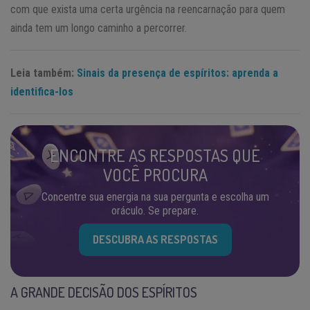
com que exista uma certa urgência na reencarnação para quem
ainda tem um longo caminho a percorrer.
Leia também:
Sinais da presença de espíritos: aprenda a
identifica-los
ENCONTRE AS RESPOSTAS QUE
VOCÊ PROCURA
Concentre sua energia na sua pergunta e escolha um
oráculo. Se prepare.
DESCUBRA AS RESPOSTAS
A GRANDE DECISÃO DOS ESPÍRITOS