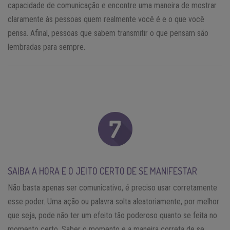
capacidade de comunicação e encontre uma maneira de mostrar
claramente às pessoas quem realmente você é e o que você
pensa. Afinal, pessoas que sabem transmitir o que pensam são
lembradas para sempre.
SAIBA A HORA E O JEITO CERTO DE SE MANIFESTAR
Não basta apenas ser comunicativo, é preciso usar corretamente
esse poder. Uma ação ou palavra solta aleatoriamente, por melhor
que seja, pode não ter um efeito tão poderoso quanto se feita no
momento certo. Saber o momento e a maneira correta de se