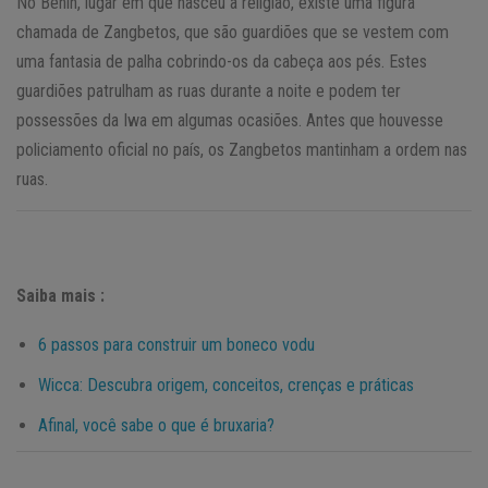
No Benin, lugar em que nasceu a religião, existe uma figura
chamada de Zangbetos, que são guardiões que se vestem com
uma fantasia de palha cobrindo-os da cabeça aos pés. Estes
guardiões patrulham as ruas durante a noite e podem ter
possessões da Iwa em algumas ocasiões. Antes que houvesse
policiamento oficial no país, os Zangbetos mantinham a ordem nas
ruas.
Saiba mais :
6 passos para construir um boneco vodu
Wicca: Descubra origem, conceitos, crenças e práticas
Afinal, você sabe o que é bruxaria?