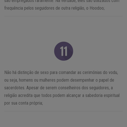
são empregados raramente. Na verdade, eles são utilizados com
frequência pelos seguidores de outra religião, o Hoodoo;
Não há distinção de sexo para comandar as cerimônias do vodu,
ou seja, homens ou mulheres podem desempenhar o papel de
sacerdotes. Apesar de serem conselheiros dos seguidores, a
religião acredita que todos podem alcançar a sabedoria espiritual
por sua conta própria;