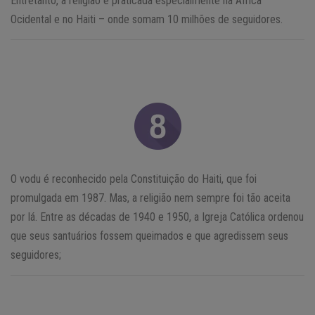
Entretanto, a religião é praticada especialmente na África
Ocidental e no Haiti – onde somam 10 milhões de seguidores.
O vodu é reconhecido pela Constituição do Haiti, que foi
promulgada em 1987. Mas, a religião nem sempre foi tão aceita
por lá. Entre as décadas de 1940 e 1950, a Igreja Católica ordenou
que seus santuários fossem queimados e que agredissem seus
seguidores;