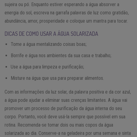
sujeira ou pó. Enquanto estiver esperando a água absorver a
energia do sol, escreva na garrafa palavras de luz como gratidão,
abundância, amor, prosperidade e coloque um mantra para tocar.
DICAS DE COMO USAR A ÁGUA SOLARIZADA
Tome a água mentalizando coisas boas;
Borrife e água nos ambientes da sua casa e trabalho;
Use a água para limpeza e purificação;
Misture na água que usa para preparar alimentos.
Com as informações da luz solar, da palavra positiva e da cor azul,
a água pode ajudar a eliminar suas crenças limitantes. A água vai
promover um processo de purificação da água interna do seu
corpo. Portanto, você deve usá-la sempre que possível em sua
rotina. Recomenda-se tomar dois ou mais copos da água
solarizada ao dia. Conserve-a na geladeira por uma semana e sinta