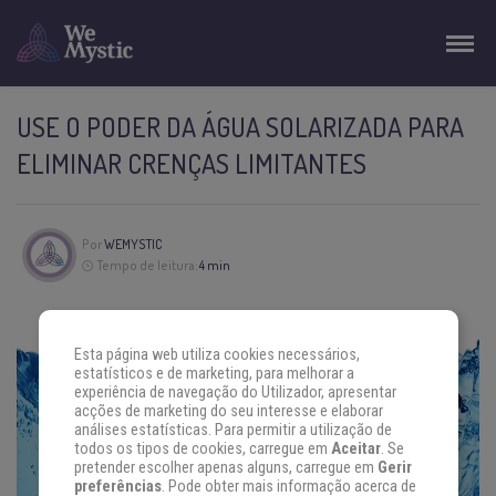
USE O PODER DA ÁGUA SOLARIZADA PARA
ELIMINAR CRENÇAS LIMITANTES
Por
WEMYSTIC
Tempo de leitura:
4 min
Esta página web utiliza cookies necessários,
estatísticos e de marketing, para melhorar a
experiência de navegação do Utilizador, apresentar
acções de marketing do seu interesse e elaborar
análises estatísticas. Para permitir a utilização de
todos os tipos de cookies, carregue em
Aceitar
. Se
pretender escolher apenas alguns, carregue em
Gerir
preferências
. Pode obter mais informação acerca de