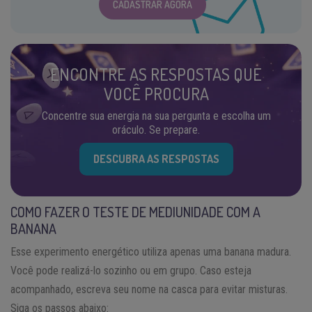
CADASTRAR AGORA
ENCONTRE AS RESPOSTAS QUE
VOCÊ PROCURA
Concentre sua energia na sua pergunta e escolha um
oráculo. Se prepare.
DESCUBRA AS RESPOSTAS
COMO FAZER O TESTE DE MEDIUNIDADE COM A
BANANA
Esse experimento energético utiliza apenas uma banana madura.
Você pode realizá-lo sozinho ou em grupo. Caso esteja
acompanhado, escreva seu nome na casca para evitar misturas.
Siga os passos abaixo: