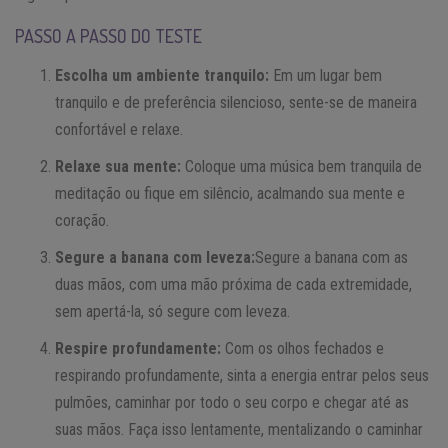
PASSO A PASSO DO TESTE
Escolha um ambiente tranquilo:
Em um lugar bem
tranquilo e de preferência silencioso, sente-se de maneira
confortável e relaxe.
Relaxe sua mente:
Coloque uma música bem tranquila de
meditação ou fique em silêncio, acalmando sua mente e
coração.
Segure a banana com leveza:
Segure a banana com as
duas mãos, com uma mão próxima de cada extremidade,
sem apertá-la, só segure com leveza.
Respire profundamente:
Com os olhos fechados e
respirando profundamente, sinta a energia entrar pelos seus
pulmões, caminhar por todo o seu corpo e chegar até as
suas mãos. Faça isso lentamente, mentalizando o caminhar