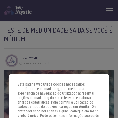
TESTE DE MEDIUNIDADE: SAIBA SE VOCÊ É
MÉDIUM!
Por
WEMYSTIC
Tempo de leitura:
3 min
Esta página web utiliza cookies necessários,
estatísticos e de marketing, para melhorar a
experiência de navegação do Utilizador, apresentar
acções de marketing do seu interesse e elaborar
análises estatísticas. Para permitir a utilização de
todos os tipos de cookies, carregue em
Aceitar
. Se
pretender escolher apenas alguns, carregue em
Gerir
preferências
. Pode obter mais informação acerca de