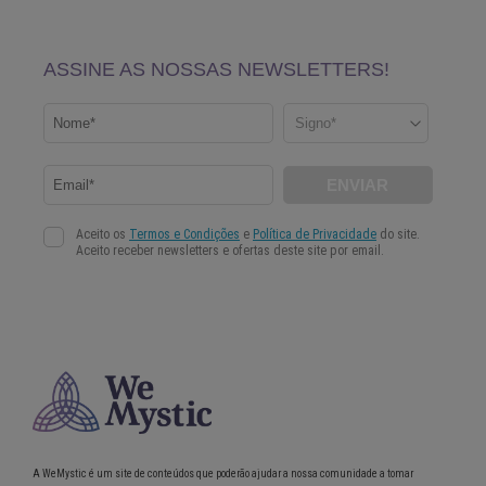
A WeMystic é um site de conteúdos que poderão ajudar a nossa comunidade a tomar