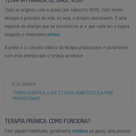
Tudo se originou com o prana (em sânscrito प्राण). Este termo
designa o princípio da vida, ou seja, o próprio nascimento. É uma
espécie de energia que se encontra no ar e que cada um a inspira
segundo o misticismo
indiano
.
A prana é o conceito básico da terapia prânica pois é justamente
com esta energia que q terapia acontece.
VEJA TAMBÉM
TERAPIA QUÂNTICA: O QUE É E QUAIS BENEFÍCIOS ELA PODE
PROPORCIONAR?
TERAPIA PRÂNICA: COMO FUNCIONA?
Com alguém habilitado, geralmente
médiuns
ou gurus, uma pessoa