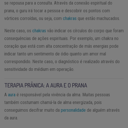
se repousa para a consulta. Através da conexão espiritual do
prana, o guru irá tocar a pessoa e descobrir os pontos com
vórtices corroídas, ou seja, com
chakras
que estão machucados.
Neste caso, os
chakras
vão indicar os círculos do corpo que foram
consequências de ações espirituais. Por exemplo, um chakra no
coração que está com alta concentração de más energias pode
indicar tanto um sentimento de ódio quanto um amor mal
correspondido. Neste caso, o diagnóstico é realizado através do
sensitividade do médium em operação.
TERAPIA PRÂNICA: A AURA E O PRANA
A
aura
é responsável pela vivência da alma. Muitas pessoas
também costumam chamá-la de alma energizada, pois
conseguimos decifrar muito da
personalidade
de alguém através
da aura.