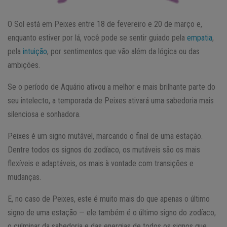
O Sol está em Peixes entre 18 de fevereiro e 20 de março e,
enquanto estiver por lá, você pode se sentir guiado pela
empatia
,
pela
intuição
, por sentimentos que vão além da lógica ou das
ambições.
Se o período de Aquário ativou a melhor e mais brilhante parte do
seu intelecto, a temporada de Peixes ativará uma sabedoria mais
silenciosa e sonhadora.
Peixes é um signo mutável, marcando o final de uma estação.
Dentre todos os signos do zodíaco, os mutáveis são os mais
flexíveis e adaptáveis, os mais à vontade com transições e
mudanças.
E, no caso de Peixes, este é muito mais do que apenas o último
signo de uma estação — ele também é o último signo do zodíaco,
o culminar da sabedoria e das energias de todos os signos que