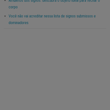
Amuletos dos signos: descubra o objeto ideal para fechar o
corpo
Você não vai acreditar nessa lista de signos submissos e
dominadores