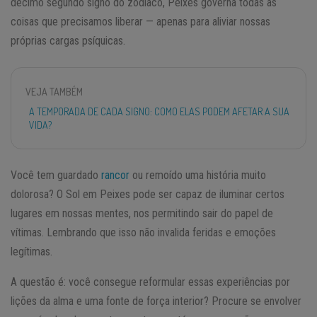
décimo segundo signo do zodíaco, Peixes governa todas as
coisas que precisamos liberar — apenas para aliviar nossas
próprias cargas psíquicas.
VEJA TAMBÉM
A TEMPORADA DE CADA SIGNO: COMO ELAS PODEM AFETAR A SUA
VIDA?
Você tem guardado
rancor
ou remoído uma história muito
dolorosa? O Sol em Peixes pode ser capaz de iluminar certos
lugares em nossas mentes, nos permitindo sair do papel de
vítimas. Lembrando que isso não invalida feridas e emoções
legítimas.
A questão é: você consegue reformular essas experiências por
lições da alma e uma fonte de força interior? Procure se envolver