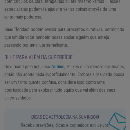
com círculos de cura, terapeutas ou até mesmo xamãs — esses
especialistas podem te ajudar a ver as coisas através de uma
lente mais poderosa.
Suas “feridas” podem evoluir para presentes curativos, permitindo
que um dia você também possa apoiar alguém que esteja
passando por uma luta semelhante.
OLHE PARA ALÉM DA SUPERFÍCIE
Governado pelo nebuloso
Netuno
, Peixes é um mestre em ilusões,
então não aceite nada superficialmente. Embora a realidade possa
ser um tanto quanto confusa, considere isso como uma
oportunidade para explorar tudo aquilo que vai além dos seus
cinco sentidos.
DICAS DE ASTROLOGIA NA SUA INBOX!
Receba previsões, dicas e conteúdos exclusivos.