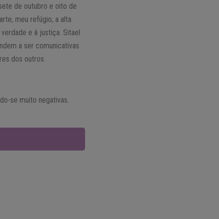
sete de outubro e oito de
rte, meu refúgio, a alta
erdade e à justiça. Sitael
endem a ser comunicativas
res dos outros.
ndo-se muito negativas.