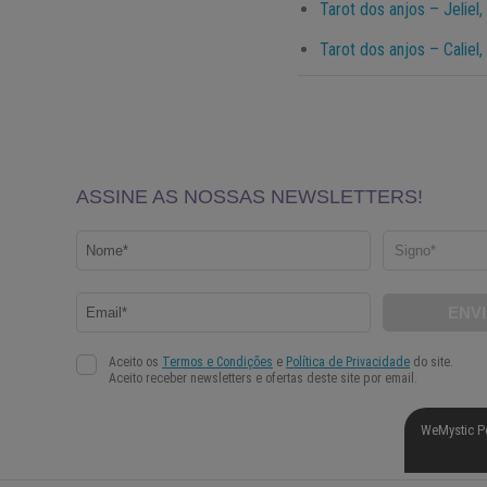
Tarot dos anjos – Jeliel,
Tarot dos anjos – Caliel,
WeMystic P