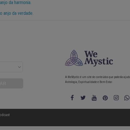
 anjo da harmonia.
 o anjo da verdade.
A WeMystic é um site de conteúdos que poderão ajud
Astrologia, Espiritualidade e Bem-Estar.
odcast