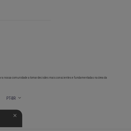
ar a nossa comunidade a tomar decisões mais conscientes e fundamentadas na área da
PT-BR