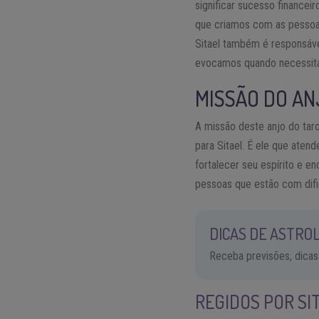
significar sucesso financei
que criamos com as pessoas
Sitael também é responsável
evocamos quando necessitam
MISSÃO DO AN
A missão deste anjo do tar
para Sitael. É ele que aten
fortalecer seu espírito e e
pessoas que estão com difi
DICAS DE ASTROL
Receba previsões, dicas
REGIDOS POR SI