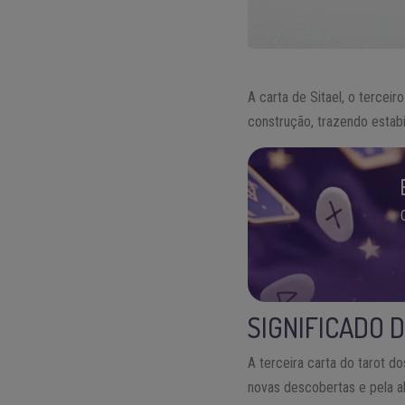
A carta de Sitael, o terceir
construção, trazendo estabi
SIGNIFICADO 
A terceira carta do tarot do
novas descobertas e pela a