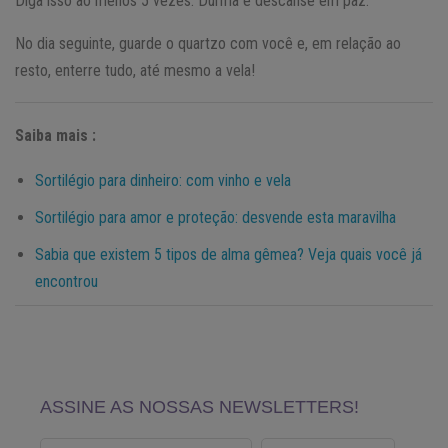
Diga isso ao menos 5 vezes. Durma e descanse em paz.
No dia seguinte, guarde o quartzo com você e, em relação ao
resto, enterre tudo, até mesmo a vela!
Saiba mais :
Sortilégio para dinheiro: com vinho e vela
Sortilégio para amor e proteção: desvende esta maravilha
Sabia que existem 5 tipos de alma gêmea? Veja quais você já
encontrou