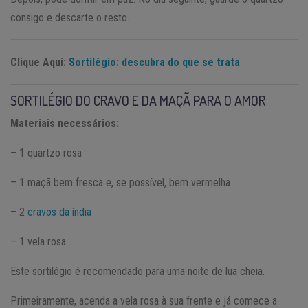
consigo e descarte o resto.
Clique Aqui:
Sortilégio: descubra do que se trata
SORTILÉGIO DO CRAVO E DA MAÇÃ PARA O AMOR
Materiais necessários:
– 1 quartzo rosa
– 1 maçã bem fresca e, se possível, bem vermelha
– 2
cravos da índia
– 1 vela rosa
Este sortilégio é recomendado para uma noite de lua cheia.
Primeiramente, acenda a vela rosa à sua frente e já comece a