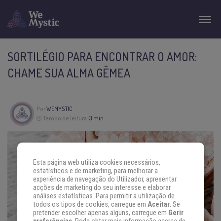
SORTILÉGIO PARA ENCONTRAR O AMOR:
CHAME SUA ALMA GÊMEA
Por
WEMYSTIC
Tempo de leitura:
3 min
Esta página web utiliza cookies necessários,
estatísticos e de marketing, para melhorar a
experiência de navegação do Utilizador, apresentar
acções de marketing do seu interesse e elaborar
análises estatísticas. Para permitir a utilização de
todos os tipos de cookies, carregue em
Aceitar
. Se
pretender escolher apenas alguns, carregue em
Gerir