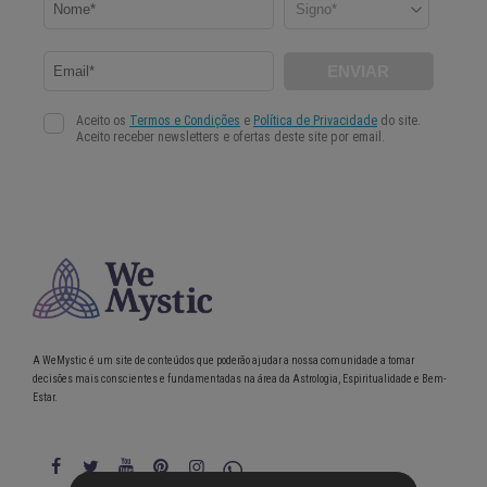
A WeMystic é um site de conteúdos que poderão ajudar a nossa comunidade a tomar
decisões mais conscientes e fundamentadas na área da Astrologia, Espiritualidade e Bem-
Estar.