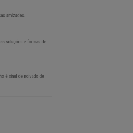
lsas amizades.
ias soluções e formas de
nho é sinal de noivado de