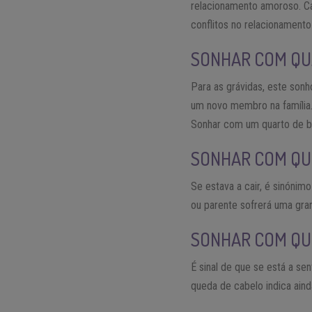
relacionamento amoroso. Cas
conflitos no relacionamento 
SONHAR COM QU
Para as grávidas, este sonh
um novo membro na família. 
Sonhar com um quarto de be
SONHAR COM Q
Se estava a cair, é sinóni
ou parente sofrerá uma gran
SONHAR COM QU
É sinal de que se está a 
queda de cabelo indica aind