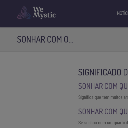
NOTÍC
SONHAR COM Q…
SIGNIFICADO 
SONHAR COM QU
Significa que tem muitos ami
SONHAR COM Q
Se sonhou com um quarto ilu