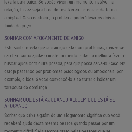
leva-la para baixo. Se vocês vivem um momento instável na
relação, talvez seja a hora de resolverem as coisas de forma
amigável. Caso contrário, o problema poderá levar os dois ao
fundo do poço.
SONHAR COM AFOGAMENTO DE AMIGO
Este sonho revela que seu amigo está com problemas, mas você
não tem como ajudá-lo neste momento. Então, o melhor a fazer é
buscar ajuda com outra pessoa, para que possa salvá-lo. Caso ele
esteja passando por problemas psicológicos ou emocionais, por
exemplo, o ideal é você convencê-lo a se tratar e indicar um
terapeuta de confiança.
SONHAR QUE ESTÁ AJUDANDO ALGUÉM QUE ESTÁ SE
AFOGANDO
Sonhar que salva alguém de um afogamento significa que você
receberá ajuda desta mesma pessoa quando passar por um
momento difícil. Seja sempre grato pelas pessoas que se