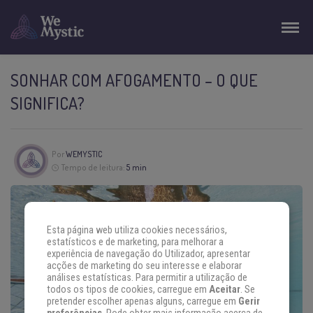
SONHAR COM AFOGAMENTO – O QUE
SIGNIFICA?
Por
WEMYSTIC
Tempo de leitura:
5 min
Esta página web utiliza cookies necessários,
estatísticos e de marketing, para melhorar a
experiência de navegação do Utilizador, apresentar
acções de marketing do seu interesse e elaborar
análises estatísticas. Para permitir a utilização de
todos os tipos de cookies, carregue em
Aceitar
. Se
pretender escolher apenas alguns, carregue em
Gerir