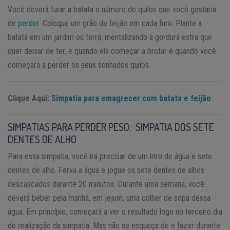
Você deverá furar a batata o número de quilos que você gostaria
de
perder
. Coloque um grão de feijão em cada furo. Plante a
batata em um jardim ou terra, mentalizando a gordura extra que
quer deixar de ter, e quando ela começar a brotar é quando você
começará a perder os seus sonhados quilos.
Clique Aqui:
Simpatia para emagrecer com batata e feijão
SIMPATIAS PARA PERDER PESO: SIMPATIA DOS SETE
DENTES DE ALHO
Para essa simpatia, você irá precisar de um litro de água e sete
dentes de alho. Ferva a água e jogue os sete dentes de alhos
descascados durante 20 minutos. Durante uma semana, você
deverá beber pela manhã, em jejum, uma colher de sopa dessa
água. Em princípio, começará a ver o resultado logo no terceiro dia
de realização da simpatia. Mas não se esqueça de o fazer durante