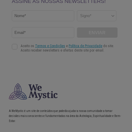
A WeMystic é um site de conteúdos que poderão ajudar a nossa comunidade a tomar
decisões mais conscientes e fundamentadas na área da Astrologia, Espiritualidade e Bem-
Estar.