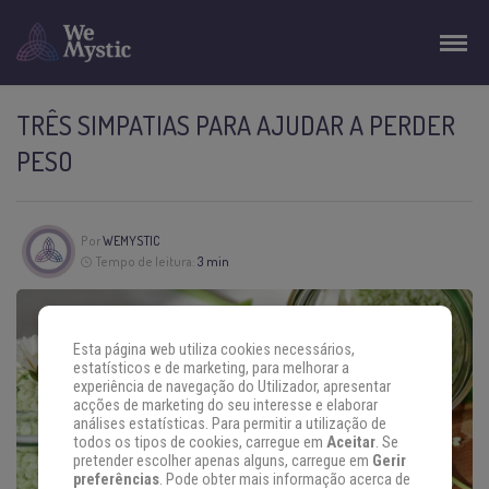
TRÊS SIMPATIAS PARA AJUDAR A PERDER
PESO
Por
WEMYSTIC
Tempo de leitura:
3 min
Esta página web utiliza cookies necessários,
estatísticos e de marketing, para melhorar a
experiência de navegação do Utilizador, apresentar
acções de marketing do seu interesse e elaborar
análises estatísticas. Para permitir a utilização de
todos os tipos de cookies, carregue em
Aceitar
. Se
pretender escolher apenas alguns, carregue em
Gerir
preferências
. Pode obter mais informação acerca de