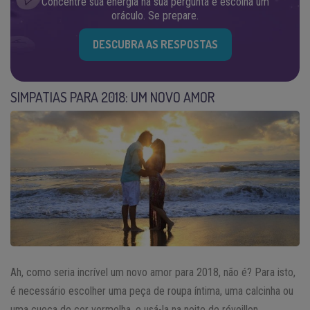
Concentre sua energia na sua pergunta e escolha um
oráculo. Se prepare.
DESCUBRA AS RESPOSTAS
SIMPATIAS PARA 2018: UM NOVO AMOR
Ah, como seria incrível um novo amor para 2018, não é? Para isto,
é necessário escolher uma peça de roupa íntima, uma calcinha ou
uma cueca de cor vermelha, e usá-la na noite de réveillon.