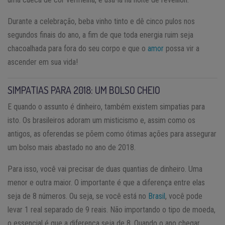
Durante a celebração, beba vinho tinto e dê cinco pulos nos
segundos finais do ano, a fim de que toda energia ruim seja
chacoalhada para fora do seu corpo e que o
amor
possa vir a
ascender em sua vida!
SIMPATIAS PARA 2018: UM BOLSO CHEIO
E quando o assunto é dinheiro, também existem simpatias para
isto. Os brasileiros adoram um misticismo e, assim como os
antigos, as oferendas se põem como ótimas ações para assegurar
um bolso mais abastado no ano de 2018.
Para isso, você vai precisar de duas quantias de dinheiro. Uma
menor e outra maior. O importante é que a diferença entre elas
seja de 8 números. Ou seja, se você está no
Brasil
, você pode
levar 1 real separado de 9 reais. Não importando o tipo de moeda,
o essencial é que a diferença seja de 8. Quando o ano chegar