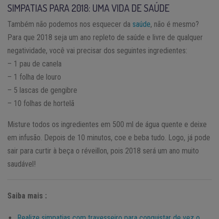
SIMPATIAS PARA 2018: UMA VIDA DE SAÚDE
Também não podemos nos esquecer da
saúde
, não é mesmo?
Para que 2018 seja um ano repleto de saúde e livre de qualquer
negatividade, você vai precisar dos seguintes ingredientes:
– 1 pau de canela
– 1 folha de louro
– 5 lascas de gengibre
– 10 folhas de hortelã
Misture todos os ingredientes em 500 ml de água quente e deixe
em infusão. Depois de 10 minutos, coe e beba tudo. Logo, já pode
sair para curtir à beça o réveillon, pois 2018 será um ano muito
saudável!
Saiba mais :
Realize simpatias com travesseiro para conquistar de vez o