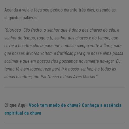
Acenda a vela e faça seu pedido durante três dias, dizendo as
seguintes palavras:
“Glorioso São Pedro, o senhor que é dono das chaves do céu, e
senhor do tempo, rogo a ti, senhor das chaves e do tempo, que
envie a bendita chuva para que o nosso campo volte a florir, para
que nossas árvores voltem a frutificar, para que nossa alma possa
acalmar e que em nossos rios possamos novamente navegar. Eu
tenho fé e em louvor, rezo para ti e nosso senhor, e a todas as
almas benditas, um Pai Nosso e duas Aves Marias.”
Clique Aqui:
Você tem medo de chuva? Conheça a essência
espiritual da chuva