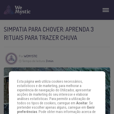
SIMPATIA PARA CHOVER: APRENDA 3
RITUAIS PARA TRAZER CHUVA
Por
WEMYSTIC
Tempo de leitura:
3 min
Esta página web utiliza cookies necessários,
estatísticos e de marketing, para melhorar a
experiência de navegação do Utilizador, apresentar
acções de marketing do seu interesse e elaborar
análises estatísticas. Para permitir a utilização de
todos os tipos de cookies, carregue em
Aceitar
. Se
pretender escolher apenas alguns, carregue em
Gerir
preferências
. Pode obter mais informação acerca de