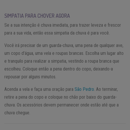
SIMPATIA PARA CHOVER AGORA
Se a sua intenção é chuva imediata, para trazer leveza e frescor
para a sua vida, então essa simpatia da chuva é para você.
Você irá precisar de um guarda-chuva, uma pena de qualquer ave,
um copo d’água, uma vela e roupas brancas. Escolha um lugar alto
e tranquilo para realizar a simpatia, vestindo a roupa branca que
escolheu. Coloque então a pena dentro do copo, deixando-a
repousar por alguns minutos.
Acenda a vela e faça uma oração para
São Pedro
. Ao terminar,
retire a pena do copo e coloque no chão por baixo do guarda-
chuva. Os acessórios devem permanecer onde estão até que a
chuva chegue.