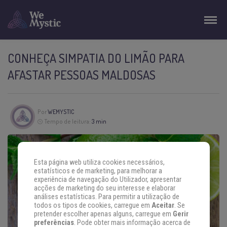
CONHEÇA SIMPATIA DO LIMÃO PARA
AFASTAR PESSOAS MALDOSAS
Por
WEMYSTIC
Tempo de leitura:
3 min
Esta página web utiliza cookies necessários,
estatísticos e de marketing, para melhorar a
experiência de navegação do Utilizador, apresentar
acções de marketing do seu interesse e elaborar
análises estatísticas. Para permitir a utilização de
todos os tipos de cookies, carregue em
Aceitar
. Se
pretender escolher apenas alguns, carregue em
Gerir
preferências
. Pode obter mais informação acerca de