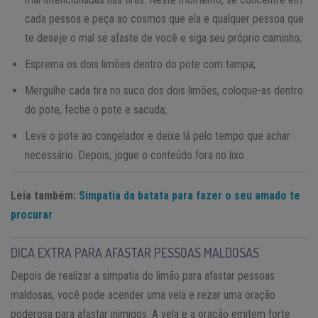
cada pessoa e peça ao cosmos que ela e qualquer pessoa que
te deseje o mal se afaste de você e siga seu próprio caminho;
Esprema os dois limões dentro do pote com tampa;
Mergulhe cada tira no suco dos dois limões, coloque-as dentro
do pote, feche o pote e sacuda;
Leve o pote ao congelador e deixe lá pelo tempo que achar
necessário. Depois, jogue o conteúdo fora no lixo.
Leia também:
Simpatia da batata para fazer o seu amado te
procurar
DICA EXTRA PARA AFASTAR PESSOAS MALDOSAS
Depois de realizar a simpatia do limão para afastar pessoas
maldosas, você pode acender uma vela e rezar uma oração
poderosa para afastar inimigos. A vela e a oração emitem forte