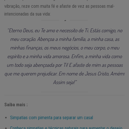
vibração, reze com muita fé e afaste de vez as pessoas mal-
intencionadas da sua vida:
“Eterno Deus, eu Te amo e necessito de Ti. Estás comigo, no
meu coração. Abençoa a minha família, a minha casa, as
minhas finanças, os meus negócios, o meu corpo, o meu
espírito e a minha vida amorosa. Enfim, a minha vida como
um todo seja abençoada por Ti! E afaste de mim as pessoas
que me querem prejudicar. Em nome de Jesus Cristo, Amém!
Assim seja!”
Saiba mais :
Simpatias com pimenta para separar um casal
Conheça simpatias e técnicas naturais para aumentar o desejo