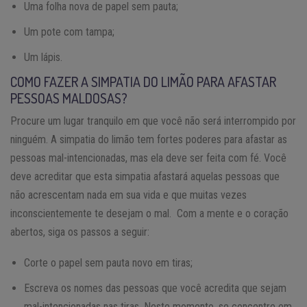
Uma folha nova de papel sem pauta;
Um pote com tampa;
Um lápis.
COMO FAZER A SIMPATIA DO LIMÃO PARA AFASTAR
PESSOAS MALDOSAS?
Procure um lugar tranquilo em que você não será interrompido por
ninguém. A simpatia do limão tem fortes poderes para afastar as
pessoas mal-intencionadas, mas ela deve ser feita com fé. Você
deve acreditar que esta simpatia afastará aquelas pessoas que
não acrescentam nada em sua vida e que muitas vezes
inconscientemente te desejam o mal. Com a mente e o coração
abertos, siga os passos a seguir:
Corte o papel sem pauta novo em tiras;
Escreva os nomes das pessoas que você acredita que sejam
mal-intencionadas nas tiras. Neste momento, se concentre em