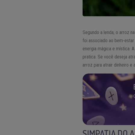
Segundo a lenda, o arroz 
foi associado ao bem-estar 
energia mágica e mística. 
pratica. Se você deseja atr
arroz para atrair dinheiro e 
SIMPATIA DO 