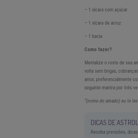
– 1 xícara com açúcar
– 1 xícara de arroz
– 1 bacia
Como fazer?
Mentalize o rosto de seu a
volta sem brigas, cobrança
amor, preferencialmente co
seguinte mantra por três ve
“(nome do amado) eu te lav
DICAS DE ASTROL
Receba previsões, dicas