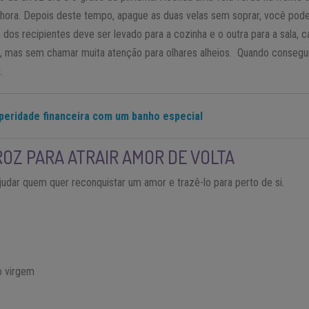
hora. Depois deste tempo, apague as duas velas sem soprar, você pod
 dos recipientes deve ser levado para a cozinha e o outra para a sala, 
, mas sem chamar muita atenção para olhares alheios. Quando conseguir 
.
speridade financeira com um banho especial
ROZ PARA ATRAIR AMOR DE VOLTA
ajudar quem quer reconquistar um amor e trazê-lo para perto de si.
o virgem