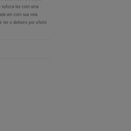
e sufoca-las com uma
cada um com sua vela.
ter o dinheiro por efeito