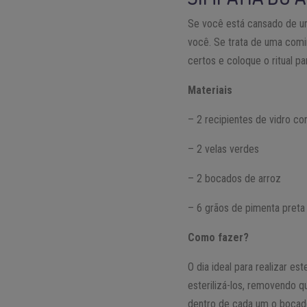
Se você está cansado de um
você. Se trata de uma comi
certos e coloque o ritual p
Materiais
– 2 recipientes de vidro 
– 2 velas verdes
– 2 bocados de arroz
– 6 grãos de pimenta preta
Como fazer?
O dia ideal para realizar est
esterilizá-los, removendo 
dentro de cada um o bocado