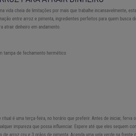
a vida cheia de limitações por mais que trabalhe incansavelmente, esta
nação entre arroz e pimenta, ingredientes perfeitos para quem busca di
ara atrair dinheiro em andamento.
com tampa de fechamento hermético
e ritual é uma terça-feira, no horário que preferir. Antes de iniciar, ferva
qualquer impureza que possa influenciar. Espere até que eles sequem 
 de arroz cru e 3 grãos de pimenta. Acenda uma vela verde na frente d