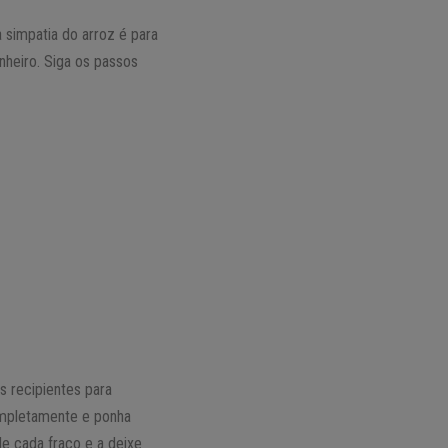
 simpatia do arroz é para
nheiro. Siga os passos
 os recipientes para
completamente e ponha
e cada fraco e a deixe