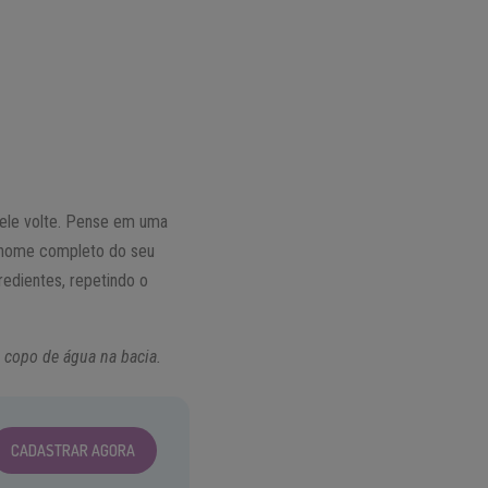
 ele volte. Pense em uma
o nome completo do seu
edientes, repetindo o
 copo de água na bacia.
CADASTRAR AGORA