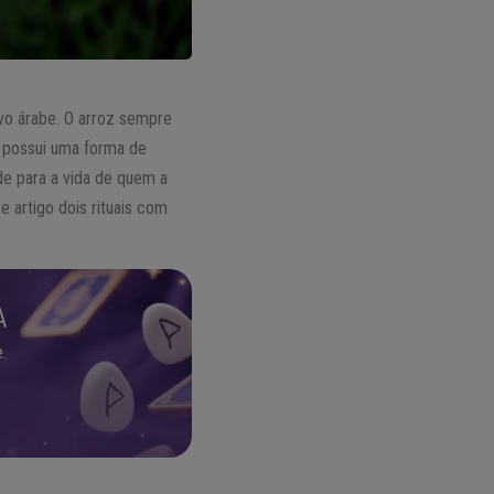
o árabe. O arroz sempre
e possui uma forma de
de para a vida de quem a
e artigo dois rituais com
A
.