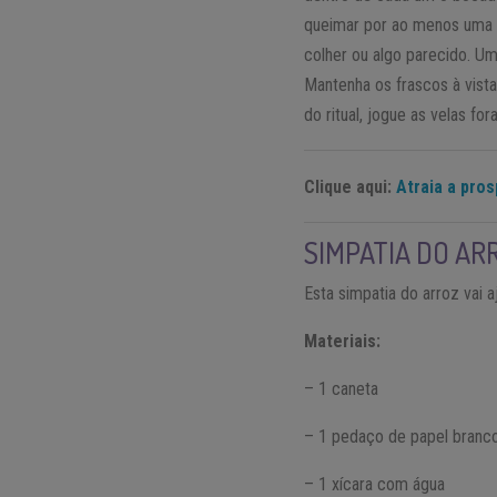
queimar por ao menos uma 
colher ou algo parecido. Um
Mantenha os frascos à vista
do ritual, jogue as velas fora
Clique aqui:
Atraia a pro
SIMPATIA DO AR
Esta simpatia do arroz vai 
Materiais:
– 1 caneta
– 1 pedaço de papel branc
– 1 xícara com água