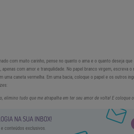
mado com muito carinho, pense no quanto o ama e o quanto deseja que
s, apenas com amor e tranquilidade. No papel branco virgem, escreva 
m uma caneta vermelha. Em uma bacia, coloque o papel e os outros ingr
zes:
o, elimino tudo que me atrapalha em ter seu amor de volta! E coloque o
OGIA NA SUA INBOX!
 e conteúdos exclusivos.