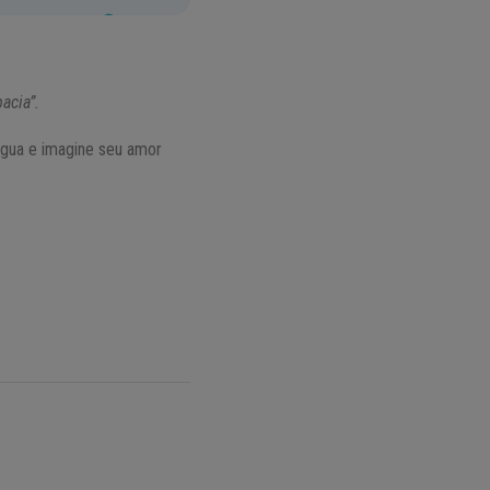
acia”.
 água e imagine seu amor
.