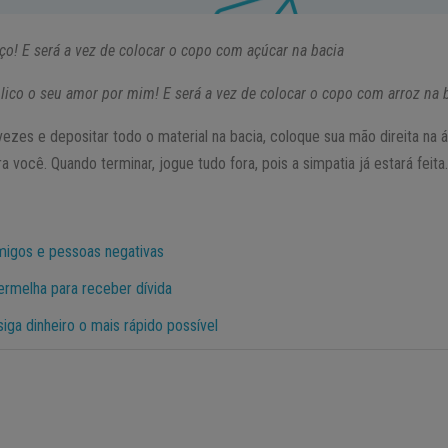
o! E será a vez de colocar o copo com açúcar na bacia
ico o seu amor por mim! E será a vez de colocar o copo com arroz na b
vezes e depositar todo o material na bacia, coloque sua mão direita na
ra você. Quando terminar, jogue tudo fora, pois a simpatia já estará feita
imigos e pessoas negativas
rmelha para receber dívida
iga dinheiro o mais rápido possível