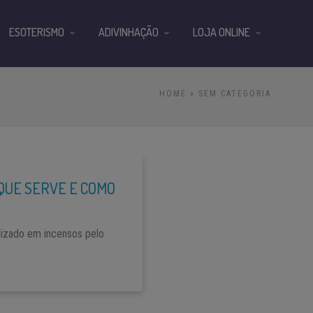
ESOTERISMO
ADIVINHAÇÃO
LOJA ONLINE
HOME
» SEM CATEGORIA
QUE SERVE E COMO
ilizado em incensos pelo