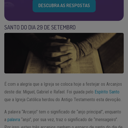
DESCUBRA AS RESPOSTAS
SANTO DO DIA 29 DE SETEMBRO
É com a alegria que a Igreja se coloca hoje a festejar os Arcanjos
deste dia: Miguel, Gabriel e Rafael. Foi guiada pelo
Espírito Santo
que a Igreja Católica herdou do Antigo Testamento esta devoção.
A palavra “Arcanjo” tem o significado de “anjo principal”, enquanto
a
palavra
“anjo”, por sua vez, traz o significado de “mensageiro”.
Por isso, estes três arcanjos ganham o espaço de santo do dia de