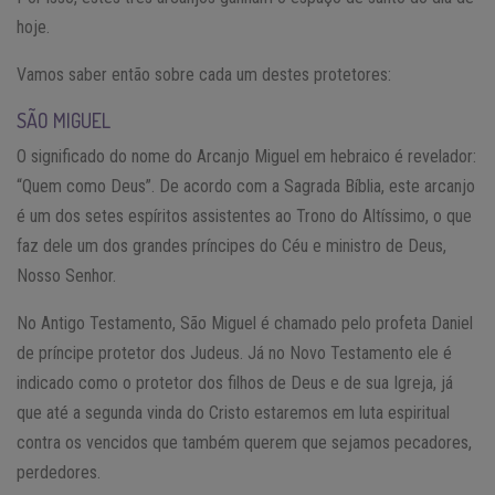
hoje.
Vamos saber então sobre cada um destes protetores:
SÃO MIGUEL
O significado do nome do Arcanjo Miguel em hebraico é revelador:
“Quem como Deus”. De acordo com a Sagrada Bíblia, este arcanjo
é um dos setes espíritos assistentes ao Trono do Altíssimo, o que
faz dele um dos grandes príncipes do Céu e ministro de Deus,
Nosso Senhor.
No Antigo Testamento, São Miguel é chamado pelo profeta Daniel
de príncipe protetor dos Judeus. Já no Novo Testamento ele é
indicado como o protetor dos filhos de Deus e de sua Igreja, já
que até a segunda vinda do Cristo estaremos em luta espiritual
contra os vencidos que também querem que sejamos pecadores,
perdedores.