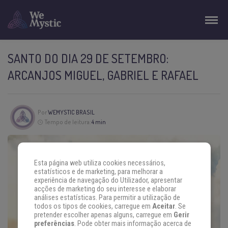
SANTO DO DIA 29 DE SETEMBRO:
ARCANJOS MIGUEL, GABRIEL E RAFAEL
Por
WEMYSTIC BRASIL
Tempo de leitura:
4 min
Esta página web utiliza cookies necessários,
estatísticos e de marketing, para melhorar a
experiência de navegação do Utilizador, apresentar
acções de marketing do seu interesse e elaborar
análises estatísticas. Para permitir a utilização de
todos os tipos de cookies, carregue em
Aceitar
. Se
pretender escolher apenas alguns, carregue em
Gerir
preferências
. Pode obter mais informação acerca de