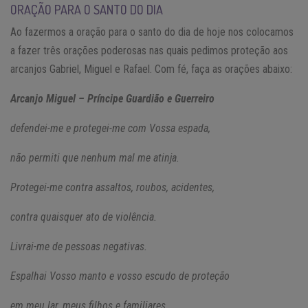
ORAÇÃO PARA O SANTO DO DIA
Ao fazermos a oração para o santo do dia de hoje nos colocamos
a fazer três orações poderosas nas quais pedimos proteção aos
arcanjos Gabriel, Miguel e Rafael. Com fé, faça as orações abaixo:
Arcanjo Miguel – Príncipe Guardião e Guerreiro
defendei-me e protegei-me com Vossa espada,
não permiti que nenhum mal me atinja.
Protegei-me contra assaltos, roubos, acidentes,
contra quaisquer ato de violência.
Livrai-me de pessoas negativas.
Espalhai Vosso manto e vosso escudo de proteção
em meu lar, meus filhos e familiares.