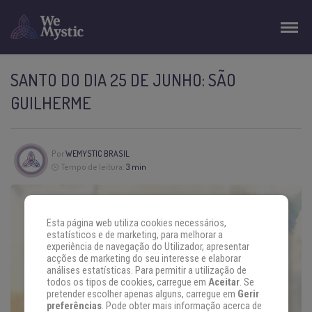
SANTO DO DIA 25 DE JUNHO: SÃO
GUILHERME
Por
WEMYSTIC BRASIL
Tempo de leitura:
3 min
Esta página web utiliza cookies necessários,
estatísticos e de marketing, para melhorar a
experiência de navegação do Utilizador, apresentar
acções de marketing do seu interesse e elaborar
análises estatísticas. Para permitir a utilização de
todos os tipos de cookies, carregue em
Aceitar
. Se
pretender escolher apenas alguns, carregue em
Gerir
preferências
. Pode obter mais informação acerca de