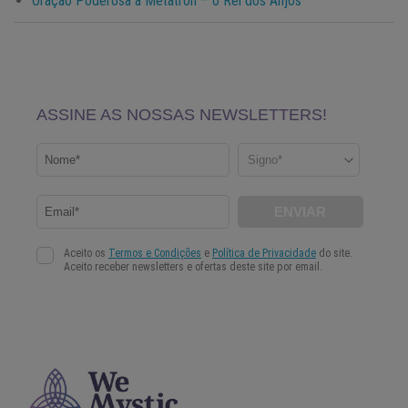
Oração Poderosa a Metatron – o Rei dos Anjos