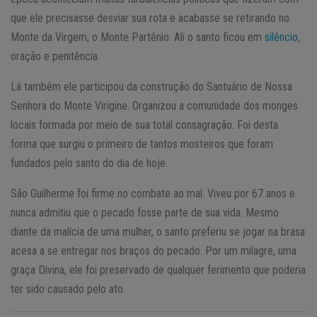
que ele precisasse desviar sua rota e acabasse se retirando no
Monte da Virgem, o Monte Partênio. Ali o santo ficou em
silêncio
,
oração e penitência.
Lá também ele participou da construção do Santuário de Nossa
Senhora do Monte Virigine. Organizou a comunidade dos monges
locais formada por meio de sua total consagração. Foi desta
forma que surgiu o primeiro de tantos mosteiros que foram
fundados pelo santo do dia de hoje.
São Guilherme foi firme no combate ao mal. Viveu por 67 anos e
nunca admitiu que o pecado fosse parte de sua vida. Mesmo
diante da malícia de uma mulher, o santo preferiu se jogar na brasa
acesa a se entregar nos braços do pecado. Por um milagre, uma
graça Divina, ele foi preservado de qualquer ferimento que poderia
ter sido causado pelo ato.