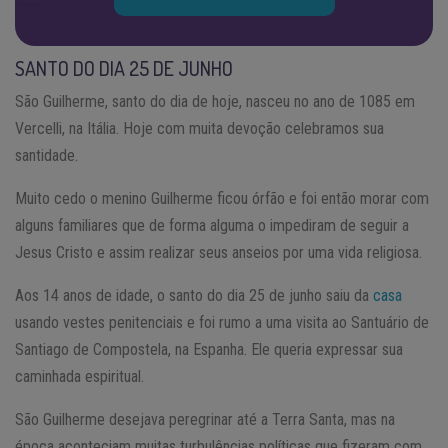
SANTO DO DIA 25 DE JUNHO
São Guilherme, santo do dia de hoje, nasceu no ano de 1085 em
Vercelli, na Itália. Hoje com muita devoção celebramos sua
santidade.
Muito cedo o menino Guilherme ficou órfão e foi então morar com
alguns familiares que de forma alguma o impediram de seguir a
Jesus Cristo e assim realizar seus anseios por uma vida religiosa.
Aos 14 anos de idade, o santo do dia 25 de junho saiu da
casa
usando vestes penitenciais e foi rumo a uma visita ao Santuário de
Santiago de Compostela, na Espanha. Ele queria expressar sua
caminhada espiritual.
São Guilherme desejava peregrinar até a Terra Santa, mas na
época aconteciam muitas turbulências políticas que fizeram com