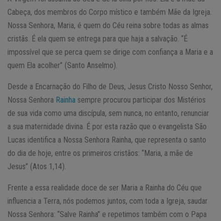
Cabeça, dos membros do Corpo místico e também Mãe da Igreja.
Nossa Senhora, Maria, é quem do Céu reina sobre todas as almas
cristãs. É ela quem se entrega para que haja a salvação. “É
impossível que se perca quem se dirige com confiança a Maria e a
quem Ela acolher” (Santo Anselmo).
Desde a Encarnação do Filho de Deus, Jesus Cristo Nosso Senhor,
Nossa Senhora
Rainha
sempre procurou participar dos Mistérios
de sua vida como uma discípula, sem nunca, no entanto, renunciar
a sua maternidade divina. É por esta razão que o evangelista São
Lucas identifica a Nossa Senhora Rainha, que representa o santo
do dia de hoje, entre os primeiros cristãos: “Maria, a mãe de
Jesus” (Atos 1,14).
Frente a essa realidade doce de ser Maria a Rainha do Céu que
influencia a Terra, nós podemos juntos, com toda a Igreja, saudar
Nossa Senhora: “Salve Rainha” e repetimos também com o Papa