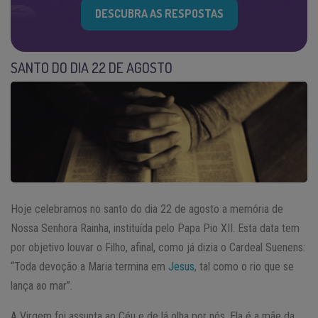
DESCUBRA AS RESPOSTAS
SANTO DO DIA 22 DE AGOSTO
Hoje celebramos no santo do dia 22 de agosto a memória de
Nossa Senhora Rainha, instituída pelo Papa Pio XII. Esta data tem
por objetivo louvar o Filho, afinal, como já dizia o Cardeal Suenens:
“Toda devoção a Maria termina em
Jesus
, tal como o rio que se
lança ao mar”.
A Virgem foi assunta ao Céu e de lá olha por nós. Ela é a mãe da