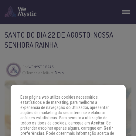
SANTO DO DIA 22 DE AGOSTO: NOSSA
SENHORA RAINHA
Por
WEMYSTIC BRASIL
Tempo de leitura:
3 min
Esta página web utiliza cookies necessários,
estatísticos e de marketing, para melhorar a
experiência de navegação do Utilizador, apresentar
acções de marketing do seu interesse e elaborar
análises estatísticas. Para permitir a utilização de
todos os tipos de cookies, carregue em
Aceitar
. Se
pretender escolher apenas alguns, carregue em
Gerir
preferências
. Pode obter mais informação acerca de