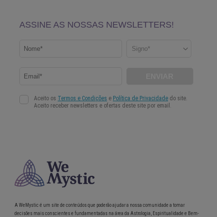
A WeMystic é um site de conteúdos que poderão ajudar a nossa comunidade a tomar
decisões mais conscientes e fundamentadas na área da Astrologia, Espiritualidade e Bem-