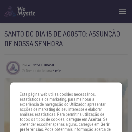
SANTO DO DIA 15 DE AGOSTO: ASSUNÇÃO
DE NOSSA SENHORA
Por
WEMYSTIC BRASIL
Tempo de leitura:
4 min
Esta página web utiliza cookies necessários,
estatísticos e de marketing, para melhorar a
experiência de navegação do Utilizador, apresentar
acções de marketing do seu interesse e elaborar
análises estatísticas. Para permitir a utilização de
todos os tipos de cookies, carregue em
Aceitar
. Se
pretender escolher apenas alguns, carregue em
Gerir
preferências
. Pode obter mais informação acerca de