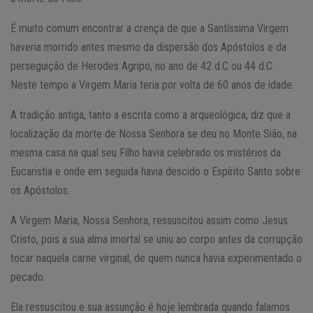
É muito comum encontrar a crença de que a Santíssima Virgem
haveria morrido antes mesmo da dispersão dos Apóstolos e da
perseguição de Herodes Agripo, no ano de 42 d.C ou 44 d.C.
Neste tempo a Virgem Maria teria por volta de 60 anos de idade.
A tradição antiga, tanto a escrita como a arqueológica, diz que a
localização da morte de Nossa Senhora se deu no Monte Sião, na
mesma casa na qual seu Filho havia celebrado os mistérios da
Eucaristia e onde em seguida havia descido o Espírito Santo sobre
os Apóstolos.
A Virgem Maria, Nossa Senhora, ressuscitou assim como Jesus
Cristo, pois a sua alma imortal se uniu ao corpo antes da corrupção
tocar naquela carne virginal, de quem nunca havia experimentado o
pecado.
Ela ressuscitou e sua assunção é hoje lembrada quando falamos