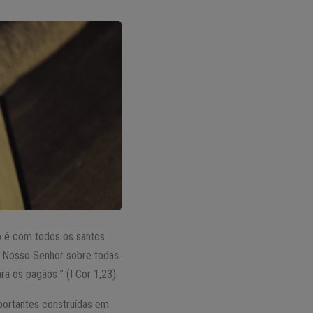
o é com todos os santos
de Nosso Senhor sobre todas
a os pagãos ” (I Cor 1,23).
mportantes construídas em