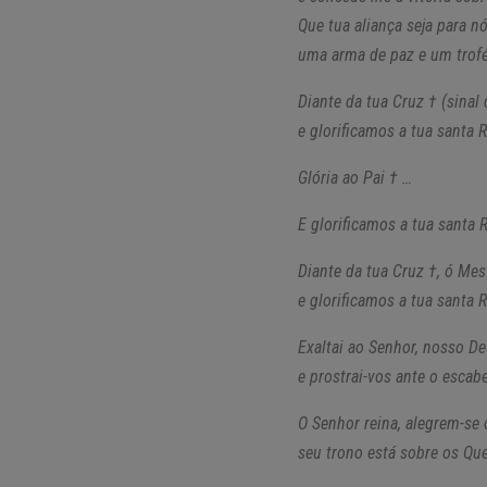
Que tua aliança seja para n
uma arma de paz e um troféu
Diante da tua Cruz † (sinal
e glorificamos a tua santa 
Glória ao Pai † …
E glorificamos a tua santa 
Diante da tua Cruz †, ó Mes
e glorificamos a tua santa 
Exaltai ao Senhor, nosso D
e prostrai-vos ante o escab
O Senhor reina, alegrem-se 
seu trono está sobre os Quer