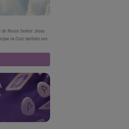
ia de Nosso Senhor Jesus
porque na Cruz também nos
A
.