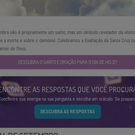
mbro não é propriamente um santo, mas um símbolo revelador da vitór
re a morte e sobre o demônio. Celebramos a Exaltação da Santa Cruz 
 amor de Deus.
DESCUBRA O SANTO E ORAÇÃO PARA O DIA DE HOJE!
ENCONTRE AS RESPOSTAS QUE VOCÊ PROCUR
Concentre sua energia na sua pergunta e escolha um oráculo. Se prepare
DESCUBRA AS RESPOSTAS