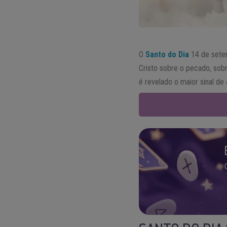
O
Santo do Dia
14 de sete
Cristo sobre o pecado, sob
é revelado o maior sinal de