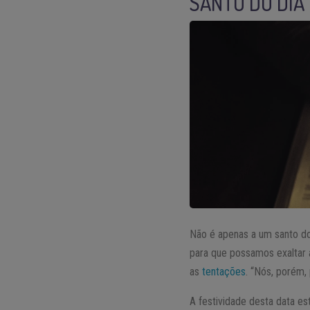
SANTO DO DIA
Não é apenas a um santo do
para que possamos exaltar a
as
tentações
. “Nós, porém,
A festividade desta data e