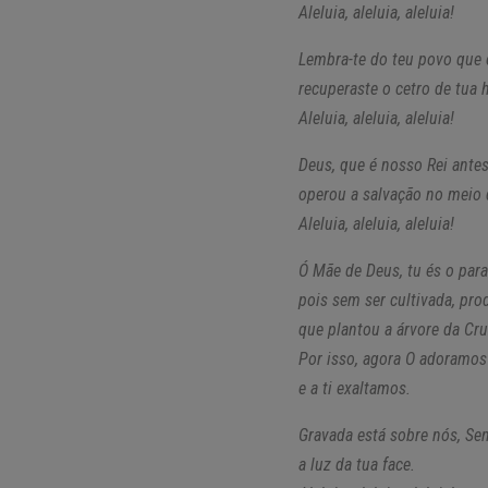
Aleluia, aleluia, aleluia!
Lembra-te do teu povo que 
recuperaste o cetro de tua 
Aleluia, aleluia, aleluia!
Deus, que é nosso Rei antes
operou a salvação no meio d
Aleluia, aleluia, aleluia!
Ó Mãe de Deus, tu és o para
pois sem ser cultivada, prod
que plantou a árvore da Cru
Por isso, agora O adoramos
e a ti exaltamos.
Gravada está sobre nós, Sen
a luz da tua face.