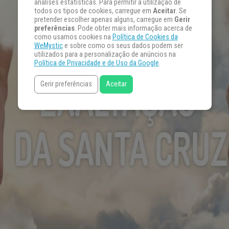
análises estatísticas. Para permitir a utilização de
todos os tipos de cookies, carregue em
Aceitar
. Se
pretender escolher apenas alguns, carregue em
Gerir
preferências
. Pode obter mais informação acerca de
como usamos cookies na
Política de Cookies da
WeMystic
e sobre como os seus dados podem ser
utilizados para a personalização de anúncios na
Política de Privacidade e de Uso da Google
.
Gerir preferências
Aceitar