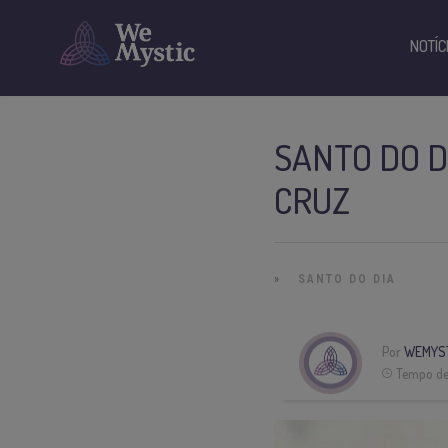
NOTÍC
SANTO DO D
CRUZ
»
SANTO DO DIA
Por
WEMYST
Tempo de 