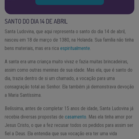
SANTO DO DIA 14 DE ABRIL
Santa Ludovina, que aqui representa o santo do dia 14 de abril,
nasceu em 18 de março de 1380, na Holanda. Sua família não tinha
bens materiais, mas era rica
espiritualmente
.
A santa era uma criança muito vivaz e fazia muitas brincadeiras,
assim como outras meninas de sua idade. Mas ela, que é santo do
dia, trazia dentro de si um chamado, a vocação para uma
consagração total ao Senhor. Ela também já demonstrava devoção
a Maria Santíssima.
Belíssima, antes de completar 15 anos de idade, Santa Ludovina já
recebia diversas propostas de
casamento
. Mas ela tinha amor por
Jesus Cristo, o que a fez recusar todos os pedidos para assim ser
fiel a Deus. Ela entendia que sua vocação era ter uma vida