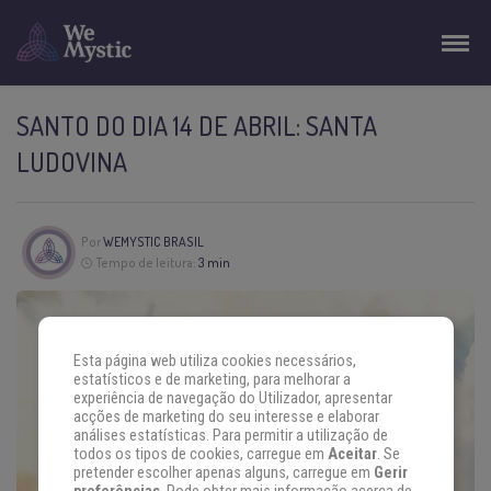
SANTO DO DIA 14 DE ABRIL: SANTA
LUDOVINA
Por
WEMYSTIC BRASIL
Tempo de leitura:
3 min
Esta página web utiliza cookies necessários,
estatísticos e de marketing, para melhorar a
experiência de navegação do Utilizador, apresentar
acções de marketing do seu interesse e elaborar
análises estatísticas. Para permitir a utilização de
todos os tipos de cookies, carregue em
Aceitar
. Se
pretender escolher apenas alguns, carregue em
Gerir