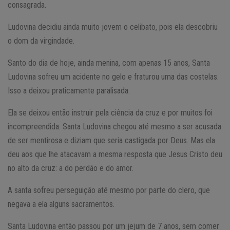
consagrada.
Ludovina decidiu ainda muito jovem o celibato, pois ela descobriu
o dom da virgindade.
Santo do dia de hoje, ainda menina, com apenas 15 anos, Santa
Ludovina sofreu um acidente no gelo e fraturou uma das costelas.
Isso a deixou praticamente paralisada.
Ela se deixou então instruir pela ciência da cruz e por muitos foi
incompreendida. Santa Ludovina chegou até mesmo a ser acusada
de ser mentirosa e diziam que seria castigada por Deus. Mas ela
deu aos que lhe atacavam a mesma resposta que Jesus Cristo deu
no alto da cruz: a do perdão e do amor.
A santa sofreu perseguição até mesmo por parte do clero, que
negava a ela alguns sacramentos.
Santa Ludovina então passou por um jejum de 7 anos, sem comer