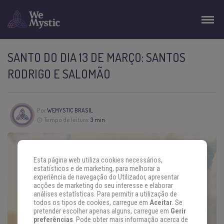
SANTO DO DIA 13 DE MARÇO: SANTOS
RODRIGO E SALOMÃO
Por
WEMYSTIC BRASIL
Tempo de leitura:
3 min
Esta página web utiliza cookies necessários,
estatísticos e de marketing, para melhorar a
experiência de navegação do Utilizador, apresentar
acções de marketing do seu interesse e elaborar
análises estatísticas. Para permitir a utilização de
todos os tipos de cookies, carregue em
Aceitar
. Se
pretender escolher apenas alguns, carregue em
Gerir
preferências
. Pode obter mais informação acerca de