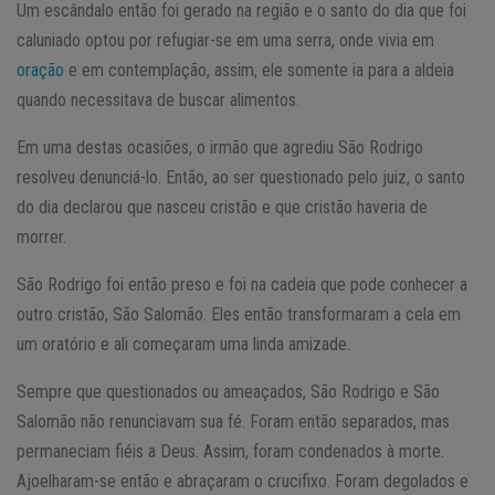
Um escândalo então foi gerado na região e o santo do dia que foi
caluniado optou por refugiar-se em uma serra, onde vivia em
oração
e em contemplação, assim, ele somente ia para a aldeia
quando necessitava de buscar alimentos.
Em uma destas ocasiões, o irmão que agrediu São Rodrigo
resolveu denunciá-lo. Então, ao ser questionado pelo juiz, o santo
do dia declarou que nasceu cristão e que cristão haveria de
morrer.
São Rodrigo foi então preso e foi na cadeia que pode conhecer a
outro cristão, São Salomão. Eles então transformaram a cela em
um oratório e ali começaram uma linda amizade.
Sempre que questionados ou ameaçados, São Rodrigo e São
Salomão não renunciavam sua fé. Foram então separados, mas
permaneciam fiéis a Deus. Assim, foram condenados à morte.
Ajoelharam-se então e abraçaram o crucifixo. Foram degolados e