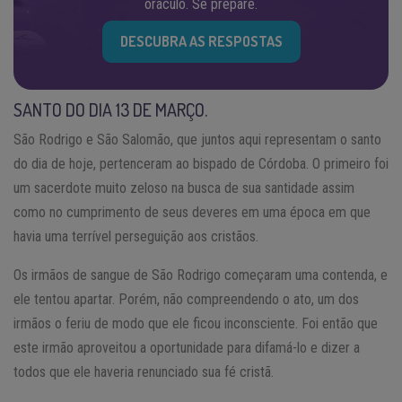
oráculo. Se prepare.
DESCUBRA AS RESPOSTAS
SANTO DO DIA 13 DE MARÇO.
São Rodrigo e São Salomão, que juntos aqui representam o santo
do dia de hoje, pertenceram ao bispado de Córdoba. O primeiro foi
um sacerdote muito zeloso na busca de sua santidade assim
como no cumprimento de seus deveres em uma época em que
havia uma terrível perseguição aos cristãos.
Os irmãos de sangue de São Rodrigo começaram uma contenda, e
ele tentou apartar. Porém, não compreendendo o ato, um dos
irmãos o feriu de modo que ele ficou inconsciente. Foi então que
este irmão aproveitou a oportunidade para difamá-lo e dizer a
todos que ele haveria renunciado sua fé cristã.