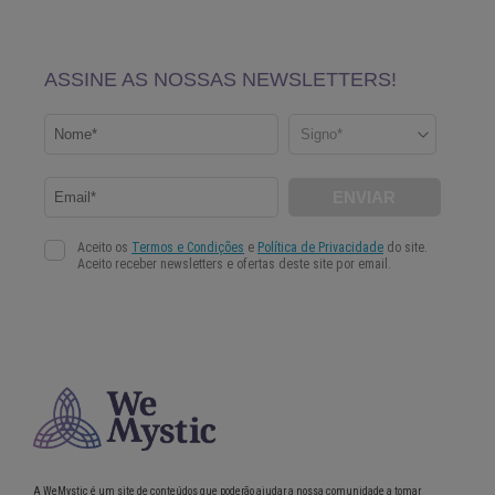
A WeMystic é um site de conteúdos que poderão ajudar a nossa comunidade a tomar