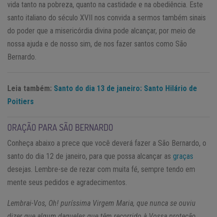
vida tanto na pobreza, quanto na castidade e na obediência. Este
santo italiano do século XVII nos convida a sermos também sinais
do poder que a misericórdia divina pode alcançar, por meio de
nossa ajuda e de nosso sim, de nos fazer santos como São
Bernardo.
Leia também:
Santo do dia 13 de janeiro: Santo Hilário de
Poitiers
ORAÇÃO PARA SÃO BERNARDO
Conheça abaixo a prece que você deverá fazer a São Bernardo, o
santo do dia 12 de janeiro, para que possa alcançar as
graças
desejas. Lembre-se de rezar com muita fé, sempre tendo em
mente seus pedidos e agradecimentos.
Lembrai-Vos, Oh! puríssima Virgem Maria, que nunca se ouviu
dizer que algum daqueles que têm recorrido à Vossa proteção,