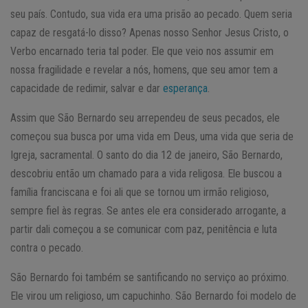
seu país. Contudo, sua vida era uma prisão ao pecado. Quem seria
capaz de resgatá-lo disso? Apenas nosso Senhor Jesus Cristo, o
Verbo encarnado teria tal poder. Ele que veio nos assumir em
nossa fragilidade e revelar a nós, homens, que seu amor tem a
capacidade de redimir, salvar e dar
esperança
.
Assim que São Bernardo seu arrependeu de seus pecados, ele
começou sua busca por uma vida em Deus, uma vida que seria de
Igreja, sacramental. O santo do dia 12 de janeiro, São Bernardo,
descobriu então um chamado para a vida religosa. Ele buscou a
família franciscana e foi ali que se tornou um irmão religioso,
sempre fiel às regras. Se antes ele era considerado arrogante, a
partir dali começou a se comunicar com paz, penitência e luta
contra o pecado.
São Bernardo foi também se santificando no serviço ao próximo.
Ele virou um religioso, um capuchinho. São Bernardo foi modelo de