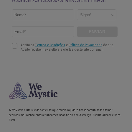
A WeMystic é um site de conteúdos que poderão ajudar a nossa comunidade a tomar
decisões mais conscientes e fundamentadas na área da Astrologia, Espiritualidade e Bem-
Estar.