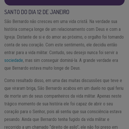
SANTO DO DIA 12 DE JANEIRO
São Bernardo não cresceu em uma vida cristã. Na verdade sua
história começa longe de um relacionamento com Deus e com a
Igreja. Distante de si e do amor ao próximo, o orgulho foi tomando
conta de seu coração. Com este sentimento, ele decidiu então
entrar para a vida militar. Contudo, seu desejo nunca foi servir a
sociedade
, mas sim conseguir dominá-la. A grande verdade era
que Bernardo estava muito longe de Deus.
Como resultado disso, em uma das muitas discussões que teve e
que viraram briga, São Bernardo acabou em um duelo no qual feriu
de morte um de seus companheiros da vida militar. Apenas neste
trágico momento de sua história ele foi capaz de abrir o seu
coração para o Senhor, pois ali sentiu que sua consciência estava
pesando. Ainda que Bernardo tenha fugido da vida militar e
recorrido a um chamado “direito de asilo”, ele não foi preso em