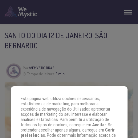
SANTO DO DIA 12 DE JANEIRO: SÃO
BERNARDO
Por
WEMYSTIC BRASIL
Tempo de leitura:
3 min
Esta página web utiliza cookies necessários,
estatísticos e de marketing, para melhorar a
experiência de navegação do Utilizador, apresentar
acções de marketing do seu interesse e elaborar
análises estatísticas. Para permitir a utilização de
todos os tipos de cookies, carregue em
Aceitar
. Se
pretender escolher apenas alguns, carregue em
Gerir
preferências
. Pode obter mais informação acerca de