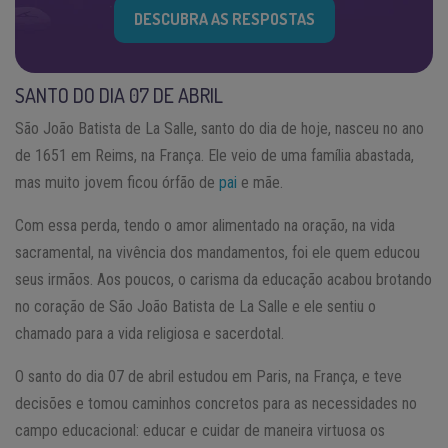
DESCUBRA AS RESPOSTAS
SANTO DO DIA 07 DE ABRIL
São João Batista de La Salle, santo do dia de hoje, nasceu no ano
de 1651 em Reims, na França. Ele veio de uma família abastada,
mas muito jovem ficou órfão de
pai
e mãe.
Com essa perda, tendo o amor alimentado na oração, na vida
sacramental, na vivência dos mandamentos, foi ele quem educou
seus irmãos. Aos poucos, o carisma da educação acabou brotando
no coração de São João Batista de La Salle e ele sentiu o
chamado para a vida religiosa e sacerdotal.
O santo do dia 07 de abril estudou em Paris, na França, e teve
decisões e tomou caminhos concretos para as necessidades no
campo educacional: educar e cuidar de maneira virtuosa os