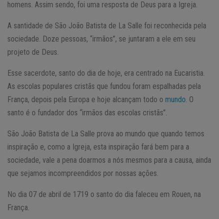
homens. Assim sendo, foi uma resposta de Deus para a Igreja.
A santidade de São João Batista de La Salle foi reconhecida pela
sociedade. Doze pessoas, “irmãos”, se juntaram a ele em seu
projeto de Deus.
Esse sacerdote, santo do dia de hoje, era centrado na Eucaristia.
As escolas populares cristãs que fundou foram espalhadas pela
França, depois pela Europa e hoje alcançam todo o
mundo
. O
santo é o fundador dos “irmãos das escolas cristãs”.
São João Batista de La Salle prova ao mundo que quando temos
inspiração e, como a Igreja, esta inspiração fará bem para a
sociedade, vale a pena doarmos a nós mesmos para a causa, ainda
que sejamos incompreendidos por nossas ações.
No dia 07 de abril de 1719 o santo do dia faleceu em Rouen, na
França.