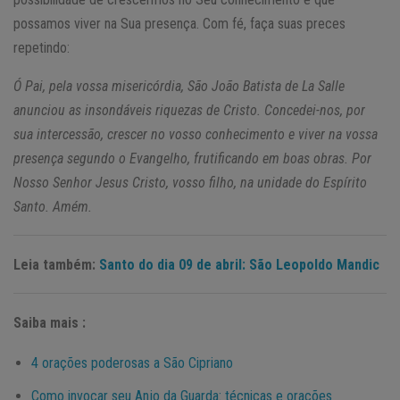
possamos viver na Sua presença. Com fé, faça suas preces
repetindo:
Ó Pai, pela vossa misericórdia, São João Batista de La Salle
anunciou as insondáveis riquezas de Cristo. Concedei-nos, por
sua intercessão, crescer no vosso conhecimento e viver na vossa
presença segundo o Evangelho, frutificando em boas obras. Por
Nosso Senhor Jesus Cristo, vosso filho, na unidade do Espírito
Santo. Amém.
Leia também:
Santo do dia 09 de abril: São Leopoldo Mandic
Saiba mais :
4 orações poderosas a São Cipriano
Como invocar seu Anjo da Guarda: técnicas e orações