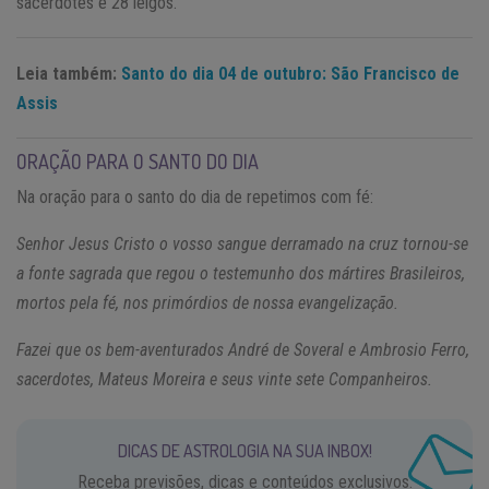
sacerdotes e 28 leigos.
Leia também:
Santo do dia 04 de outubro: São Francisco de
Assis
ORAÇÃO PARA O SANTO DO DIA
Na oração para o santo do dia de repetimos com fé:
Senhor Jesus Cristo o vosso sangue derramado na cruz tornou-se
a fonte sagrada que regou o testemunho dos mártires Brasileiros,
mortos pela fé, nos primórdios de nossa evangelização.
Fazei que os bem-aventurados André de Soveral e Ambrosio Ferro,
sacerdotes, Mateus Moreira e seus vinte sete Companheiros.
DICAS DE ASTROLOGIA NA SUA INBOX!
Receba previsões, dicas e conteúdos exclusivos.