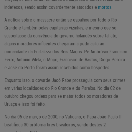
indefesos, sendo assim covardemente atacados e
mortos
.
A notícia sobre o massacre então se espalhou por todo o Rio
Grande e também pelas capitanias vizinhas, e mesmo que se
suspeitasse da conivência do governo holandês sobre tal ato,
alguns moradores influentes chegaram a pedir asilo ao
comandante da Fortaleza dos Reis Magos. Pe Ambrósio Francisco
Ferro, Antônio Vilela, o Moço, Francisco de Bastos, Diego Pereira
e José do Porto foram assim recebidos como hóspedes.
Enquanto isso, o covarde Jacó Rabe prosseguia com seus crimes
em várias localidades do Rio Grande e da Paraíba. No dia 02 de
outubro chegou ordens para se matar todos os moradores de
Uruaçu e isso foi feito.
No dia 05 de março de 2000, no Vaticano, o Papa João Paulo II
beatificou 30 prótomartires brasileiros, sendo destes 2