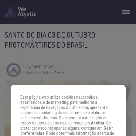
SANTO DO DIA 03 DE OUTUBRO:
PROTOMÁRTIRES DO BRASIL
Por
WEMYSTIC BRASIL
Tempo de leitura:
3 min
Esta página web utiliza cookies necessários,
estatísticos e de marketing, para melhorar a
experiência de navegação do Utilizador, apresentar
acções de marketing do seu interesse e elaborar
análises estatísticas. Para permitir a utilização de
todos os tipos de cookies, carregue em
Aceitar
. Se
pretender escolher apenas alguns, carregue em
Gerir
preferências
. Pode obter mais informação acerca de