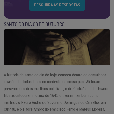
DESCUBRA AS RESPOSTAS
SANTO DO DIA 03 DE OUTUBRO
A história do santo do dia de hoje começa dentro da conturbada
invasão dos holandeses no nordeste de nosso país. Ali foram
presenciados dois martírios coletivos, o de Cunhaú e o de Uruaçu.
Eles aconteceram no ano de 1645 e tiveram também como
martíres o Padre André de Soveral e Domingos de Carvalho, em
Cunhaú, e o Padre Ambrósio Francisco Ferro e Mateus Moreira,