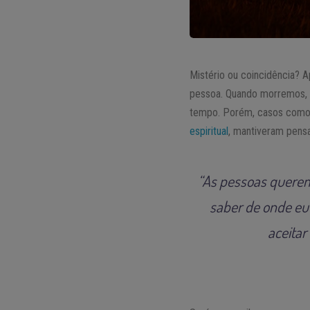
Mistério ou coincidência?
pessoa. Quando morremos, 
tempo. Porém, casos como
espiritual
, mantiveram pens
“As pessoas querem
saber de onde eu 
aceitar