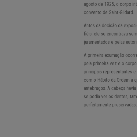
agosto de 1925, o corpo in
convento de Saint-Gildard.
Antes da decisão da expos
fiéis: ele se encontrava se
juramentados e pelas autori
A primeira exumação ocorre
pela primeira vez e o corpo
principais representantes e
com o Hábito da Ordem a q
antebraços. A cabeça havia
se podia ver os dentes, ta
perfeitamente preservadas,