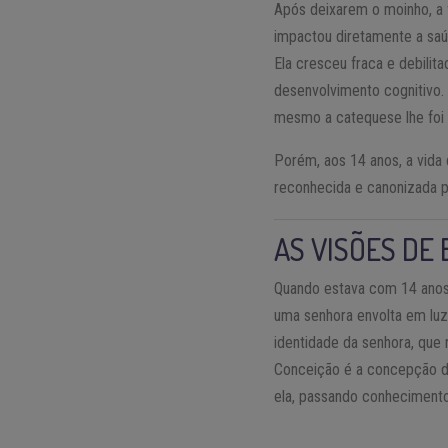
Após deixarem o moinho, a f
impactou diretamente a saú
Ela cresceu fraca e debilit
desenvolvimento cognitivo.
mesmo a catequese lhe foi p
Porém, aos 14 anos, a vida
reconhecida e canonizada 
AS VISÕES DE
Quando estava com 14 anos
uma senhora envolta em luz
identidade da senhora, que
Conceição é a concepção 
ela, passando conheciment