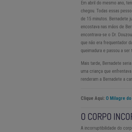
Em abril do mesmo ano, ten
chegou. Todas essas pessoa
de 15 minutos. Bernadete j
encostava nas mãos de Bern
encontrava-se o Dr. Douzou
que não era frequentador da
queimadura e passou a ser 
Mais tarde, Bernadete seria
uma criança que enfrentava
renderam a Bernadete a ca
Clique Aqui:
O Milagre do
O CORPO INCO
A incorruptibilidade do co