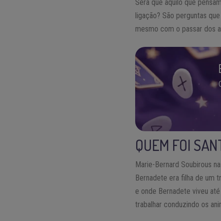
Será que aquilo que pensam
ligação? São perguntas qu
mesmo com o passar dos anos
QUEM FOI SAN
Marie-Bernard Soubirous n
Bernadete era filha de um 
e onde Bernadete viveu até 
trabalhar conduzindo os a