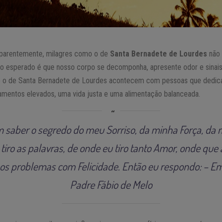
 Aparentemente, milagres como o de
Santa Bernadete de Lourdes
não 
o esperado é que nosso corpo se decomponha, apresente odor e sinai
 o de Santa Bernadete de Lourdes acontecem com pessoas que dedic
amentos elevados, uma vida justa e uma alimentação balanceada.
 saber o segredo do meu Sorriso, da minha Força, da
tiro as palavras, de onde eu tiro tanto Amor, onde que a
 os problemas com Felicidade. Então eu respondo: – E
Padre Fábio de Melo