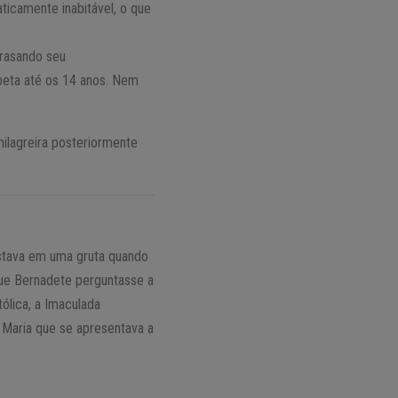
aticamente inabitável, o que
trasando seu
beta até os 14 anos. Nem
ilagreira posteriormente
stava em uma gruta quando
que Bernadete perguntasse a
ólica, a Imaculada
 Maria que se apresentava a