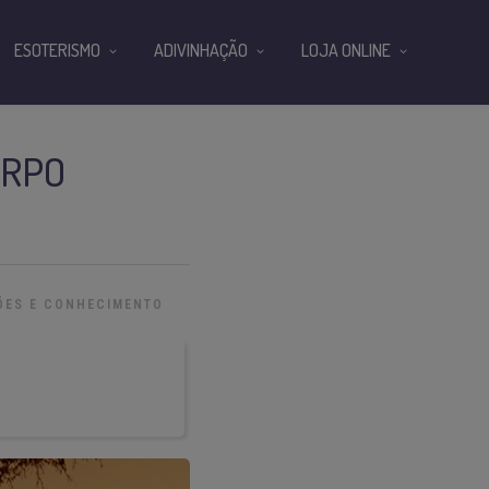
ESOTERISMO
ADIVINHAÇÃO
LOJA ONLINE
ORPO
ÕES E CONHECIMENTO