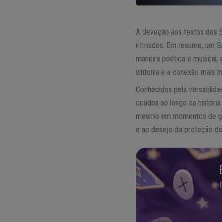
A devoção aos textos dos S
ritmados. Em resumo, um
S
maneira poética e musical;
sintonia e a conexão mais í
Conhecidos pela versatilid
criados ao longo da histór
mesmo em momentos de gran
e ao desejo de proteção d