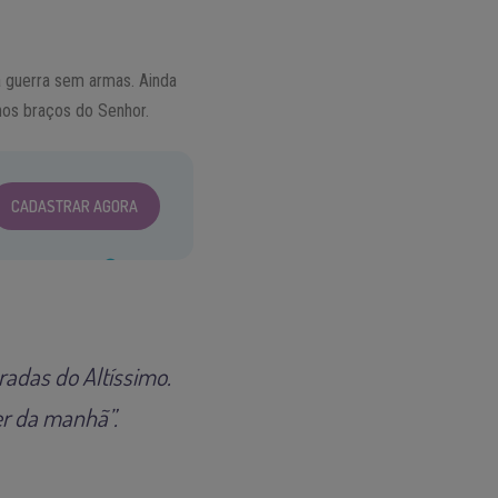
a guerra sem armas. Ainda
nos braços do Senhor.
CADASTRAR AGORA
radas do Altíssimo.
er da manhã”.