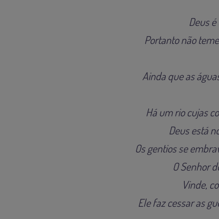
Deus é 
Portanto não teme
Ainda que as águas
Há um rio cujas c
Deus está no
Os gentios se embrav
O Senhor do
Vinde, co
Ele faz cessar as gu