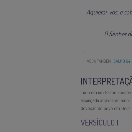
Aquietai-vos, e sab
O Senhor do
VEJA TAMBÉM
SALMO 64 
INTERPRETAÇÃ
Tudo em um Salmo acontece
alcançada através do amor 
devoção do povo em Deus e o
VERSÍCULO 1