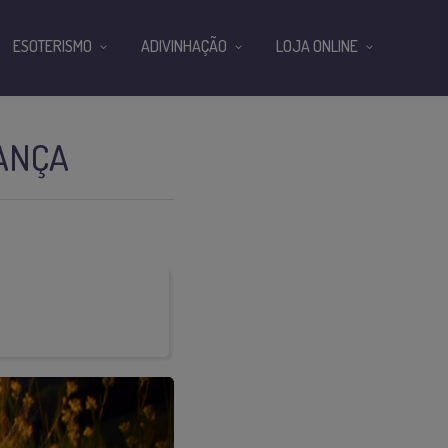
ESOTERISMO
ADIVINHAÇÃO
LOJA ONLINE
IANÇA