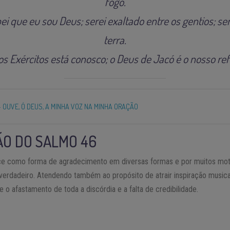
fogo.
ei que eu sou Deus; serei exaltado entre os gentios; se
terra.
s Exércitos está conosco; o Deus de Jacó é o nosso refú
- OUVE, Ó DEUS, A MINHA VOZ NA MINHA ORAÇÃO
O DO SALMO 46
 como forma de agradecimento em diversas formas e por muitos moti
verdadeiro. Atendendo também ao propósito de atrair inspiração musica
 afastamento de toda a discórdia e a falta de credibilidade.