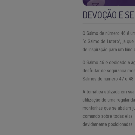
DEVOÇÃO E SE
O Salmo de número 46 é um
“o Salmo de Lutero”, já qu
de inspiração para um hino 
O Salmo 46 é dedicado a a
desfrutar de segurança mes
Salmos de número 47 e 48 
A temática utilizada em sua
utilização de uma regularid
montanhas que se abalam ju
comando sobre todas elas. T
devidamente posicionadas.