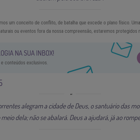
mos um conceito de conflito, de batalha que excede o plano físico. Um
aturais ou eventos fora da nossa compreensão, estaremos protegidos 
OGIA NA SUA INBOX!
 e conteúdos exclusivos.
5
orrentes alegram a cidade de Deus, o santuário das mo
 meio dela; não se abalará. Deus a ajudará, já ao romp