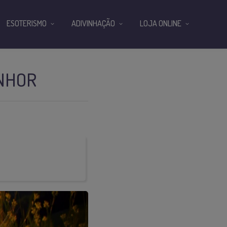
ESOTERISMO
ADIVINHAÇÃO
LOJA ONLINE
ENHOR