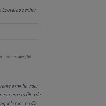
. Louvai ao Senhor.
os. Leia com atenção!
rante a minha vida;
ipes, nem em filho de
; naquele mesmo dia