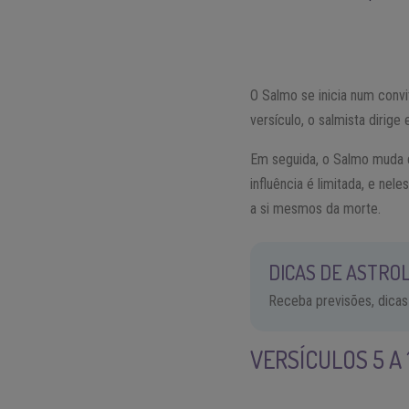
O Salmo se inicia num convi
versículo, o salmista dirige
Em seguida, o Salmo muda d
influência é limitada, e n
a si mesmos da morte.
DICAS DE ASTROL
Receba previsões, dicas
VERSÍCULOS 5 A