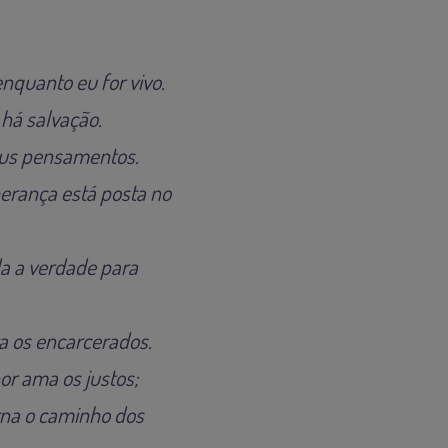
nquanto eu for vivo.
há salvação.
seus pensamentos.
erança está posta no
da a verdade para
ta os encarcerados.
or ama os justos;
rna o caminho dos