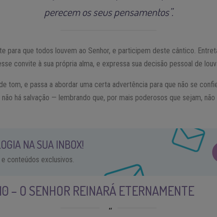
perecem os seus pensamentos”.
te para que todos louvem ao Senhor, e participem deste cântico. Entret
 esse convite à sua própria alma, e expressa sua decisão pessoal de louv
e tom, e passa a abordar uma certa advertência para que não se confi
eles não há salvação — lembrando que, por mais poderosos que sejam, n
OGIA NA SUA INBOX!
 e conteúdos exclusivos.
 10 – O SENHOR REINARÁ ETERNAMENTE