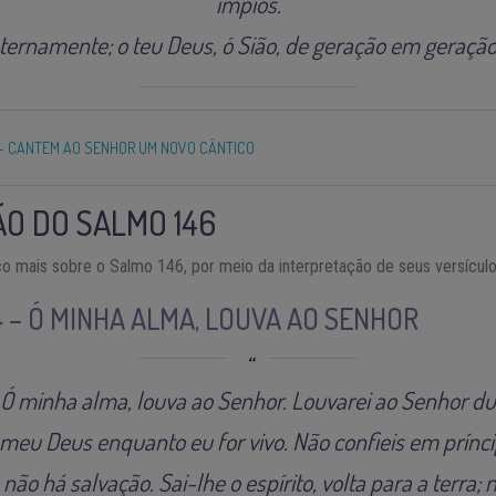
ímpios.
ternamente; o teu Deus, ó Sião, de geração em geração
- CANTEM AO SENHOR UM NOVO CÂNTICO
O DO SALMO 146
o mais sobre o Salmo 146, por meio da interpretação de seus versícul
4 – Ó MINHA ALMA, LOUVA AO SENHOR
 Ó minha alma, louva ao Senhor. Louvarei ao Senhor du
 meu Deus enquanto eu for vivo. Não confieis em prínc
 há salvação. Sai-lhe o espírito, volta para a terra