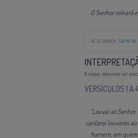
O Senhor reinará e
VEJA TAMBÉM
SALMO 98 
INTERPRETAÇÃ
A seguir, desvende um pouc
VERSÍCULOS 1 A 
“Louvai ao Senhor.
cantarei louvores ao
homem, em quem não