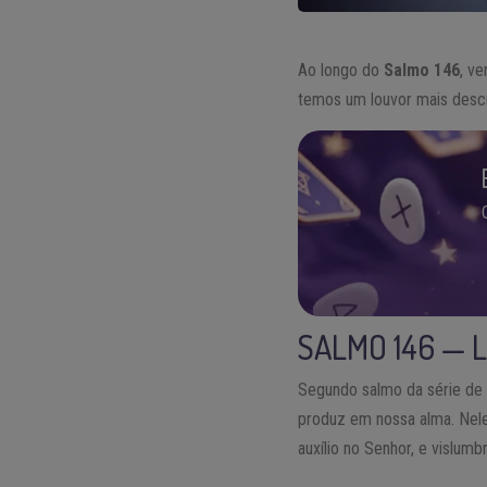
Ao longo do
Salmo 146
, v
temos um louvor mais descr
SALMO 146 — 
Segundo salmo da série de
produz em nossa alma. Nel
auxílio no Senhor, e vislum