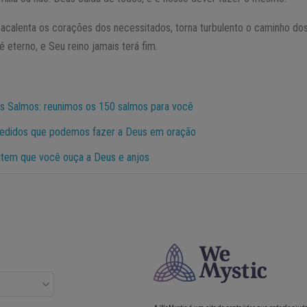
 acalenta os corações dos necessitados, torna turbulento o caminho do
 eterno, e Seu reino jamais terá fim.
os Salmos: reunimos os 150 salmos para você
edidos que podemos fazer a Deus em oração
item que você ouça a Deus e anjos