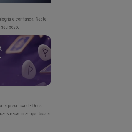
legria e confiança. Neste,
 seu povo.
A
.
que a presença de Deus
ênçãos recaem ao que busca