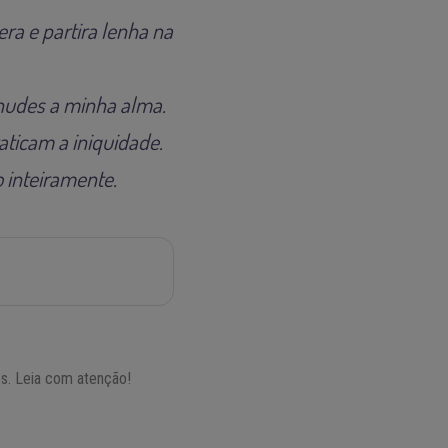
ra e partira lenha na
snudes a minha alma.
ticam a iniquidade.
 inteiramente.
os. Leia com atenção!