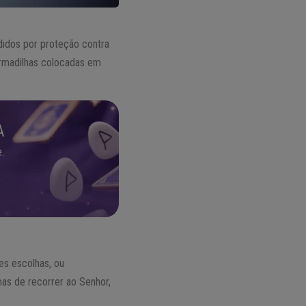
idos por proteção contra
 armadilhas colocadas em
A
.
es escolhas, ou
s de recorrer ao Senhor,