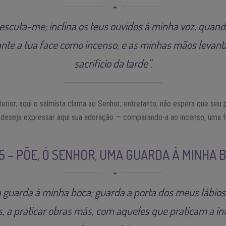
 escuta-me; inclina os teus ouvidos à minha voz, quand
nte a tua face como incenso, e as minhas mãos levan
sacrifício da tarde”.
erior, aqui o salmista clama ao Senhor; entretanto, não espera que seu
 deseja expressar aqui sua adoração — comparando-a ao incenso, uma f
 5 – PÕE, Ó SENHOR, UMA GUARDA À MINHA 
 guarda à minha boca; guarda a porta dos meus lábios
, a praticar obras más, com aqueles que praticam a i