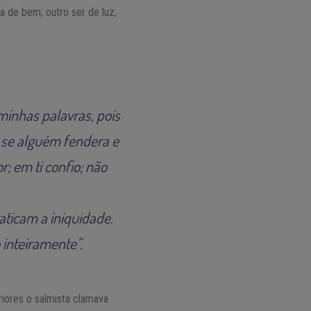
a de bem; outro ser de luz,
minhas palavras, pois
 se alguém fendera e
; em ti confio; não
ticam a iniquidade.
 inteiramente”.
iores o salmista clamava