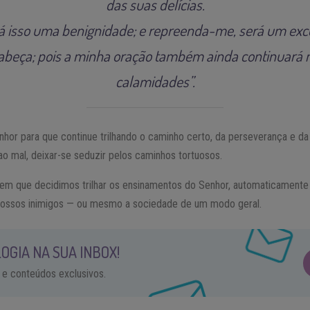
das suas delícias.
rá isso uma benignidade; e repreenda-me, será um exc
abeça; pois a minha oração também ainda continuará n
calamidades”.
nhor para que continue trilhando o caminho certo, da perseverança e da 
o mal, deixar-se seduzir pelos caminhos tortuosos.
o em que decidimos trilhar os ensinamentos do Senhor, automaticamente
 nossos inimigos — ou mesmo a sociedade de um modo geral.
OGIA NA SUA INBOX!
 e conteúdos exclusivos.