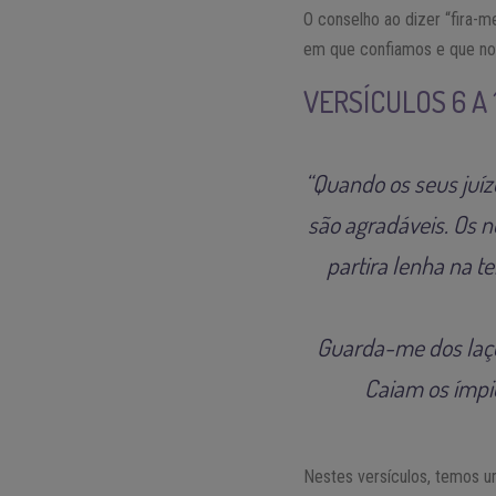
O conselho ao dizer “fira-m
em que confiamos e que no
VERSÍCULOS 6 A
“Quando os seus juíz
são agradáveis. Os 
partira lenha na t
Guarda-me dos laço
Caiam os ímpio
Nestes versículos, temos u