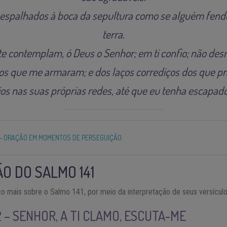
espalhados à boca da sepultura como se alguém fende
terra.
e contemplam, ó Deus o Senhor; em ti confio; não de
s que me armaram; e dos laços corrediços dos que pra
os nas suas próprias redes, até que eu tenha escapado
– ORAÇÃO EM MOMENTOS DE PERSEGUIÇÃO
O DO SALMO 141
o mais sobre o Salmo 141, por meio da interpretação de seus versícul
2 – SENHOR, A TI CLAMO, ESCUTA-ME