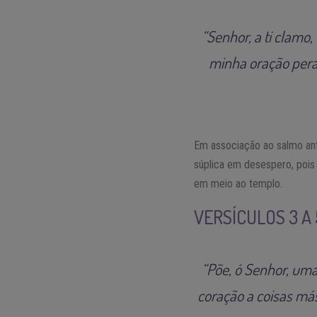
“Senhor, a ti clamo,
minha oração pera
Em associação ao salmo ant
súplica em desespero, pois
em meio ao templo.
VERSÍCULOS 3 A
“Põe, ó Senhor, uma
coração a coisas más