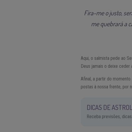
Fira-me o justo, se
me quebrará a c
Aqui, o salmista pede ao Se
Deus jamais o deixe ceder a
Afinal, a partir do moment
postas à nossa frente, por
DICAS DE ASTROL
Receba previsões, dicas