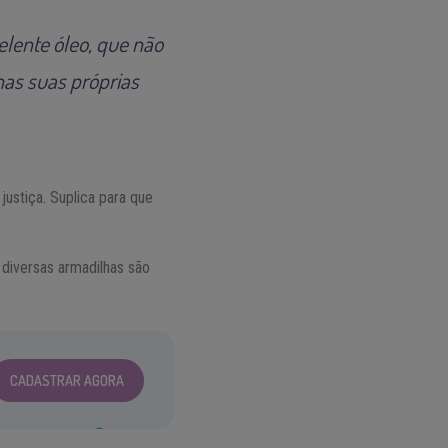
elente óleo, que não
as suas próprias
justiça. Suplica para que
 diversas armadilhas são
CADASTRAR AGORA