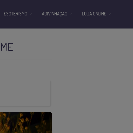
ESOTERISMO
ADIVINHAÇÃO
LOJA ONLINE
-ME