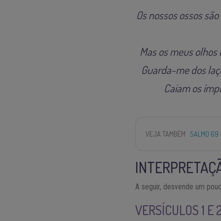
Os nossos ossos são 
Mas os meus olhos t
Guarda-me dos laço
Caiam os ímpi
VEJA TAMBÉM
SALMO 69 
INTERPRETAÇÃ
A seguir, desvende um pouc
VERSÍCULOS 1 E 