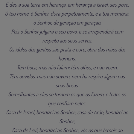
E deu a sua terra em herança, em herança a Israel, seu povo.
O teu nome, ó Senhor, dura perpetuamente, e a tua memória,
ó Senhor, de geração em geração.
Pois o Senhor julgará o seu povo, e se arrependerá com
respeito aos seus servos.
Os ídolos dos gentios são prata e ouro, obra das mãos dos
homens.
Têm boca, mas não falam; têm olhos, e não veem,
Têm ouvidos, mas não ouvem, nem há respiro algum nas
suas bocas.
Semelhantes a eles se tornem os que os fazem, e todos os
que confiam neles.
Casa de Israel, bendizei ao Senhor; casa de Arão, bendizei ao
Senhor;
Casa de Levi, bendizei ao Senhor; vós os que temeis ao