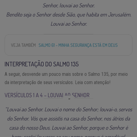
Senhor, louvai ao Senhor.
Bendito seja o Senhor desde Sião, que habita em Jerusalém.
Louvai ao Senhor.
VEJA TAMBÉM
SALMO 61 – MINHA SEGURANÇA ESTÁ EM DEUS
INTERPRETAÇÃO DO SALMO 135
A seguir, desvende um pouco mais sobre o Salmo 135, por meio
da interpretação de seus versículos. Leia com atenção!
VERSÍCULOS 1 A 4 – LOUVAI AO SENHOR
“Louvai ao Senhor. Louvai o nome do Senhor; louvai-o, servos
do Senhor. Vós que assistis na casa do Senhor, nos átrios da
casa do nosso Deus. Louvai ao Senhor, porque o Senhor é
bom; cantai louvores ao seu nome, porque é agradável.