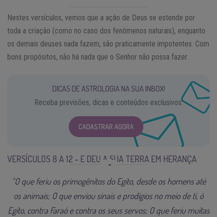
Nestes versículos, vemos que a ação de Deus se estende por
toda a criação (como no caso dos fenômenos naturais), enquanto
os demais deuses nada fazem, são praticamente impotentes. Com
bons propósitos, não há nada que o Senhor não possa fazer.
DICAS DE ASTROLOGIA NA SUA INBOX!
Receba previsões, dicas e conteúdos exclusivos.
CADASTRAR AGORA
VERSÍCULOS 8 A 12 – E DEU A SUA TERRA EM HERANÇA
“O que feriu os primogênitos do Egito, desde os homens até
os animais; O que enviou sinais e prodígios no meio de ti, ó
Egito, contra Faraó e contra os seus servos; O que feriu muitas