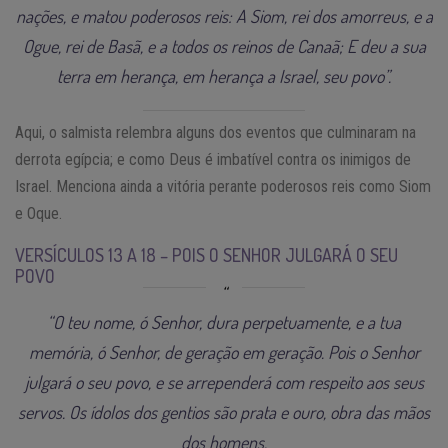
nações, e matou poderosos reis: A Siom, rei dos amorreus, e a
Ogue, rei de Basã, e a todos os reinos de Canaã; E deu a sua
terra em herança, em herança a Israel, seu povo”.
Aqui, o salmista relembra alguns dos eventos que culminaram na
derrota egípcia; e como Deus é imbatível contra os inimigos de
Israel. Menciona ainda a vitória perante poderosos reis como Siom
e Oque.
VERSÍCULOS 13 A 18 – POIS O SENHOR JULGARÁ O SEU
POVO
“O teu nome, ó Senhor, dura perpetuamente, e a tua
memória, ó Senhor, de geração em geração. Pois o Senhor
julgará o seu povo, e se arrependerá com respeito aos seus
servos. Os ídolos dos gentios são prata e ouro, obra das mãos
dos homens.