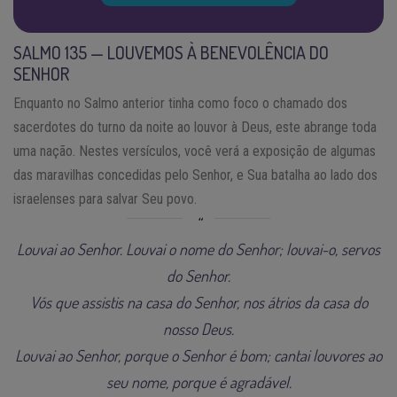
SALMO 135 — LOUVEMOS À BENEVOLÊNCIA DO
SENHOR
Enquanto no Salmo anterior tinha como foco o chamado dos
sacerdotes do turno da noite ao louvor à Deus, este abrange toda
uma nação. Nestes versículos, você verá a exposição de algumas
das maravilhas concedidas pelo Senhor, e Sua batalha ao lado dos
israelenses para salvar Seu povo.
Louvai ao Senhor. Louvai o nome do Senhor; louvai-o, servos
do Senhor.
Vós que assistis na casa do Senhor, nos átrios da casa do
nosso Deus.
Louvai ao Senhor, porque o Senhor é bom; cantai louvores ao
seu nome, porque é agradável.