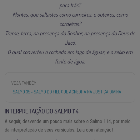
para trás?
Montes, que saltastes como carneiros, e outeiros, como
cordeiros?
Treme, terra, na presença do Senhor, na presença do Deus de
Jacó.
O qual converteu o rochedo em lago de águas, e o seixo em
fonte de água.
VEJA TAMBÉM
SALMO 35 - SALMO DO FIEL QUE ACREDITA NA JUSTIÇA DIVINA
INTERPRETAÇÃO DO SALMO 114
A seguir, desvende um pouco mais sobre o Salmo 114, por meio
da interpretação de seus versículos. Leia com atenção!