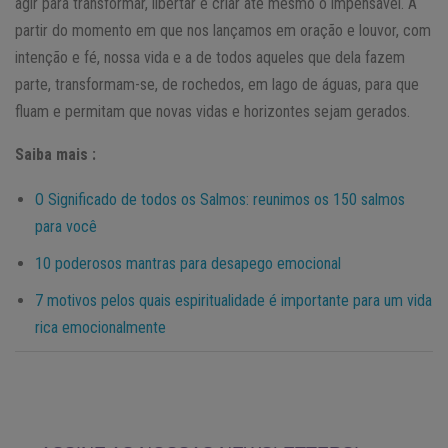
agir para transformar, libertar e criar até mesmo o impensável. A
partir do momento em que nos lançamos em oração e louvor, com
intenção e fé, nossa vida e a de todos aqueles que dela fazem
parte, transformam-se, de rochedos, em lago de águas, para que
fluam e permitam que novas vidas e horizontes sejam gerados.
Saiba mais :
O Significado de todos os Salmos: reunimos os 150 salmos
para você
10 poderosos mantras para desapego emocional
7 motivos pelos quais espiritualidade é importante para um vida
rica emocionalmente