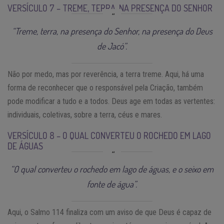
VERSÍCULO 7 – TREME, TERRA, NA PRESENÇA DO SENHOR
“Treme, terra, na presença do Senhor, na presença do Deus
de Jacó”.
Não por medo, mas por reverência, a terra treme. Aqui, há uma
forma de reconhecer que o responsável pela Criação, também
pode modificar a tudo e a todos. Deus age em todas as vertentes:
individuais, coletivas, sobre a terra, céus e mares.
VERSÍCULO 8 – O QUAL CONVERTEU O ROCHEDO EM LAGO
DE ÁGUAS
“O qual converteu o rochedo em lago de águas, e o seixo em
fonte de água”.
Aqui, o Salmo 114 finaliza com um aviso de que Deus é capaz de