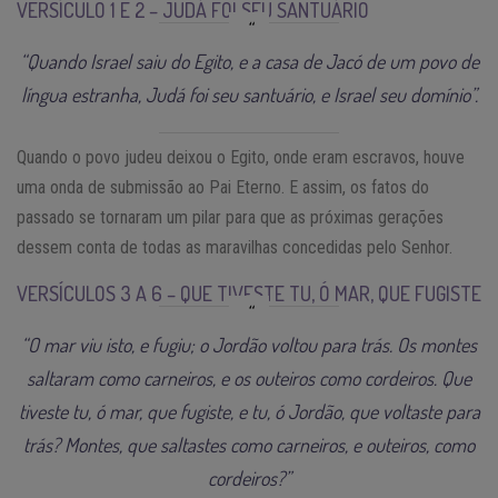
VERSÍCULO 1 E 2 – JUDÁ FOI SEU SANTUÁRIO
“Quando Israel saiu do Egito, e a casa de Jacó de um povo de
língua estranha, Judá foi seu santuário, e Israel seu domínio”.
Quando o povo judeu deixou o Egito, onde eram escravos, houve
uma onda de submissão ao Pai Eterno. E assim, os fatos do
passado se tornaram um pilar para que as próximas gerações
dessem conta de todas as maravilhas concedidas pelo Senhor.
VERSÍCULOS 3 A 6 – QUE TIVESTE TU, Ó MAR, QUE FUGISTE
“O mar viu isto, e fugiu; o Jordão voltou para trás. Os montes
saltaram como carneiros, e os outeiros como cordeiros. Que
tiveste tu, ó mar, que fugiste, e tu, ó Jordão, que voltaste para
trás? Montes, que saltastes como carneiros, e outeiros, como
cordeiros?”