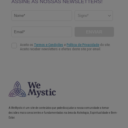
A WeMystic é um site de conteúdos que poderão ajudar a nossa comunidade a tomar
decisões mais conscientes e fundamentadas na área da Astrologia, Espiritualidade e Bem-
Estar.