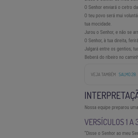
O Senhor enviará o cetro da
O teu povo será mui voluntá
tua mocidade.
Jurou o Senhor, e não se a
O Senhor, à tua direita, ferir
Julgará entre os gentios; t
Beberá do ribeiro no caminh
VEJA TAMBÉM
SALMO 28:
INTERPRETAÇÃ
Nossa equipe preparou uma 
VERSÍCULOS 1 A 
“Disse o Senhor ao meu Senh