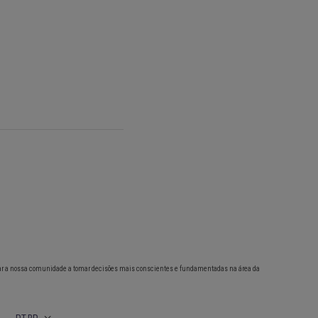
ar a nossa comunidade a tomar decisões mais conscientes e fundamentadas na área da