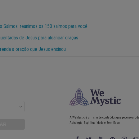
os Salmos: reunimos os 150 salmos para você
uentadas de Jesus para alcançar graças
renda a oração que Jesus ensinou
A WeMystic é um site de conteúdos que poderão ajud
Astrologia, Espiritualidade e Bem-Estar.