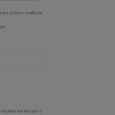
alva, tu tens o orvalho da
que.
r escabelo dos teus pés. O