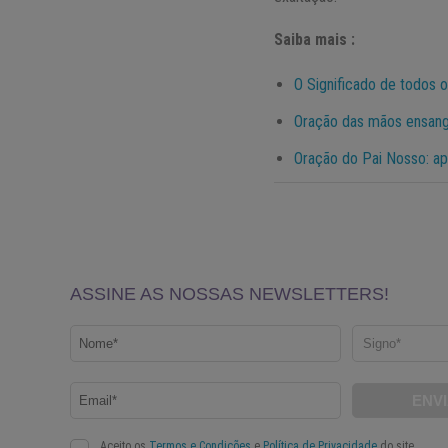
Saiba mais :
O Significado de todos 
Oração das mãos ensang
Oração do Pai Nosso: ap