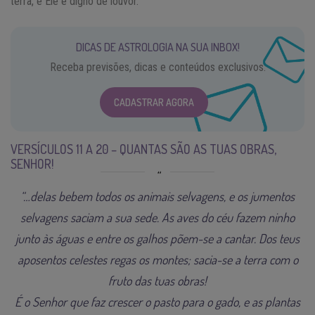
terra, e Ele é digno de louvor.
DICAS DE ASTROLOGIA NA SUA INBOX!
Receba previsões, dicas e conteúdos exclusivos.
CADASTRAR AGORA
VERSÍCULOS 11 A 20 – QUANTAS SÃO AS TUAS OBRAS,
SENHOR!
“…delas bebem todos os animais selvagens, e os jumentos
selvagens saciam a sua sede. As aves do céu fazem ninho
junto às águas e entre os galhos põem-se a cantar. Dos teus
aposentos celestes regas os montes; sacia-se a terra com o
fruto das tuas obras!
É o Senhor que faz crescer o pasto para o gado, e as plantas