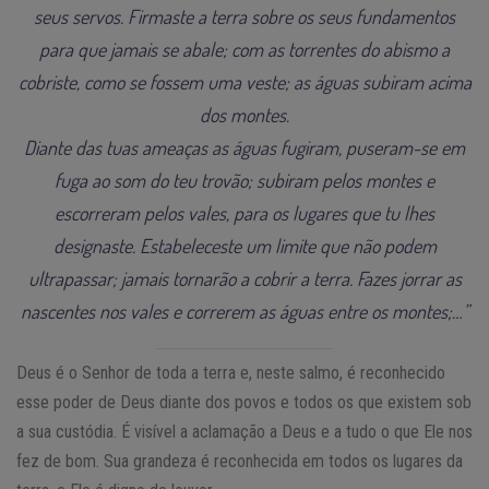
seus servos. Firmaste a terra sobre os seus fundamentos
para que jamais se abale; com as torrentes do abismo a
cobriste, como se fossem uma veste; as águas subiram acima
dos montes.
Diante das tuas ameaças as águas fugiram, puseram-se em
fuga ao som do teu trovão; subiram pelos montes e
escorreram pelos vales, para os lugares que tu lhes
designaste. Estabeleceste um limite que não podem
ultrapassar; jamais tornarão a cobrir a terra. Fazes jorrar as
nascentes nos vales e correrem as águas entre os montes;…”
Deus é o Senhor de toda a terra e, neste salmo, é reconhecido
esse poder de Deus diante dos povos e todos os que existem sob
a sua custódia. É visível a aclamação a Deus e a tudo o que Ele nos
fez de bom. Sua grandeza é reconhecida em todos os lugares da