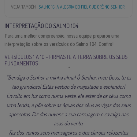
VEJA TAMBÉM
SALMO 16: A ALEGRIA DO FIEL QUE CRÊ NO SENHOR
INTERPRETAÇÃO DO SALMO 104
Para uma melhor compreensão, nossa equipe preparou uma
interpretação sobre os versículos do Salmo 104. Confira!
VERSÍCULOS 1 A 10 – FIRMASTE A TERRA SOBRE OS SEUS
FUNDAMENTOS
“Bendiga o Senhor a minha alma! Ó Senhor, meu Deus, tu és
tão grandioso! Estás vestido de majestade e esplendor!
Envolto em luz como numa veste, ele estende os céus como
uma tenda, e põe sobre as águas dos céus as vigas dos seus
aposentos. Faz das nuvens a sua carruagem e cavalga nas
asas do vento.
Faz dos ventos seus mensageiros e dos clarões reluzentes