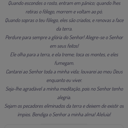
Quando escondes o rosto, entram em pânico; quando lhes
retiras o fôlego, morrem e voltam ao pó.
Quando sopras o teu fôlego, eles são criados, e renovas a face
da terra.
Perdure para sempre a glória do Senhor! Alegre-se o Senhor
em seus feitos!
Ele olha para a terra, e ela treme; toca os montes, e eles
fumegam.
Cantarei ao Senhor toda a minha vida; louvarei ao meu Deus
enquanto eu viver.
Seja-lhe agradável a minha meditação, pois no Senhor tenho
alegria.
Sejam os pecadores eliminados da terra e deixem de existir os
ímpios. Bendiga o Senhor a minha alma! Aleluia!