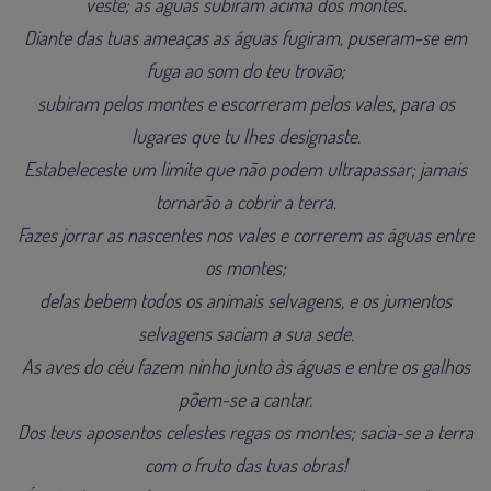
veste; as águas subiram acima dos montes.
Diante das tuas ameaças as águas fugiram, puseram-se em
fuga ao som do teu trovão;
subiram pelos montes e escorreram pelos vales, para os
lugares que tu lhes designaste.
Estabeleceste um limite que não podem ultrapassar; jamais
tornarão a cobrir a terra.
Fazes jorrar as nascentes nos vales e correrem as águas entre
os montes;
delas bebem todos os animais selvagens, e os jumentos
selvagens saciam a sua sede.
As aves do céu fazem ninho junto às águas e entre os galhos
põem-se a cantar.
Dos teus aposentos celestes regas os montes; sacia-se a terra
com o fruto das tuas obras!