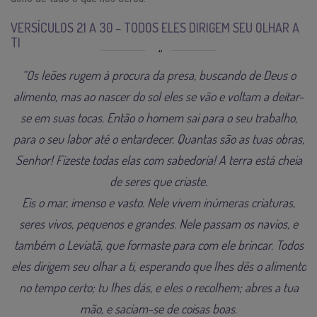
VERSÍCULOS 21 A 30 – TODOS ELES DIRIGEM SEU OLHAR A
TI
“Os leões rugem à procura da presa, buscando de Deus o
alimento, mas ao nascer do sol eles se vão e voltam a deitar-
se em suas tocas. Então o homem sai para o seu trabalho,
para o seu labor até o entardecer. Quantas são as tuas obras,
Senhor! Fizeste todas elas com sabedoria! A terra está cheia
de seres que criaste.
Eis o mar, imenso e vasto. Nele vivem inúmeras criaturas,
seres vivos, pequenos e grandes. Nele passam os navios, e
também o Leviatã, que formaste para com ele brincar. Todos
eles dirigem seu olhar a ti, esperando que lhes dês o alimento
no tempo certo; tu lhes dás, e eles o recolhem; abres a tua
mão, e saciam-se de coisas boas.