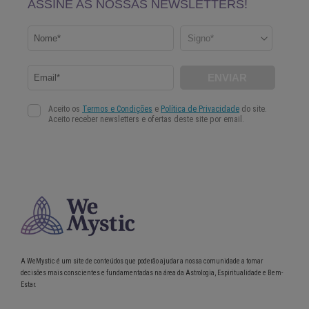
A WeMystic é um site de conteúdos que poderão ajudar a nossa comunidade a tomar
decisões mais conscientes e fundamentadas na área da Astrologia, Espiritualidade e Bem-
Estar.