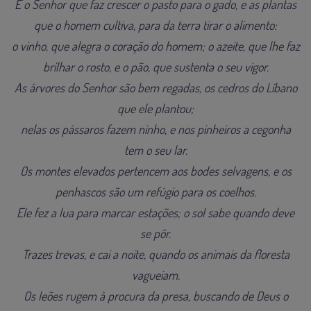
É o Senhor que faz crescer o pasto para o gado, e as plantas
que o homem cultiva, para da terra tirar o alimento:
o vinho, que alegra o coração do homem; o azeite, que lhe faz
brilhar o rosto, e o pão, que sustenta o seu vigor.
As árvores do Senhor são bem regadas, os cedros do Líbano
que ele plantou;
nelas os pássaros fazem ninho, e nos pinheiros a cegonha
tem o seu lar.
Os montes elevados pertencem aos bodes selvagens, e os
penhascos são um refúgio para os coelhos.
Ele fez a lua para marcar estações; o sol sabe quando deve
se pôr.
Trazes trevas, e cai a noite, quando os animais da floresta
vagueiam.
Os leões rugem à procura da presa, buscando de Deus o