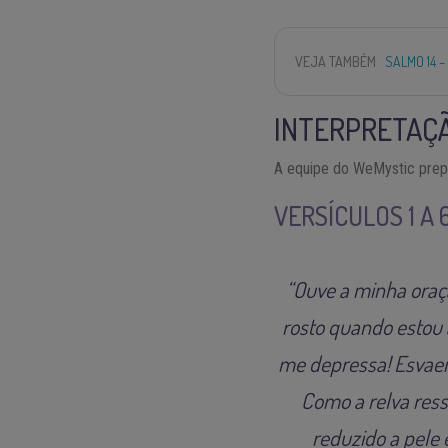
VEJA TAMBÉM
SALMO 14 
INTERPRETAÇÃ
A equipe do WeMystic prepa
VERSÍCULOS 1 A
“Ouve a minha oraçã
rosto quando estou 
me depressa! Esvae
Como a relva ress
reduzido a pele 