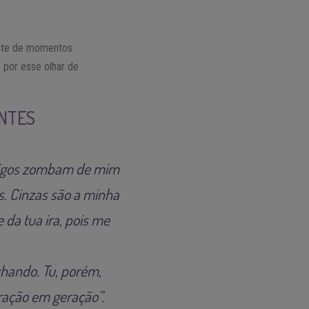
iante de momentos
 por esse olhar de
ENTES
imigos zombam de mim
. Cinzas são a minha
 da tua ira, pois me
hando. Tu, porém,
ração em geração”.