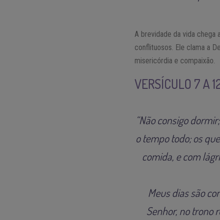
A brevidade da vida chega 
conflituosos. Ele clama a 
misericórdia e compaixão.
VERSÍCULO 7 A 
“Não consigo dormir
o tempo todo; os qu
comida, e com lágri
Meus dias são co
Senhor, no trono 