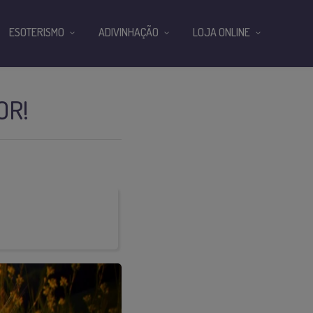
ESOTERISMO
ADIVINHAÇÃO
LOJA ONLINE
OR!