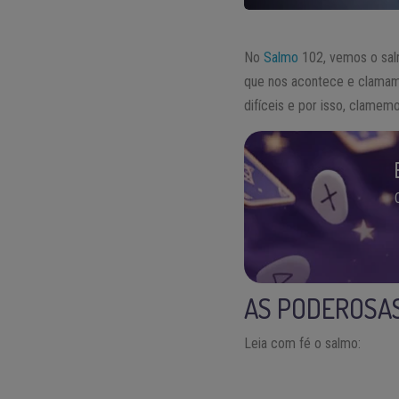
No
Salmo
102, vemos o sal
que nos acontece e clama
difíceis e por isso, clamem
AS PODEROSAS
Leia com fé o salmo: