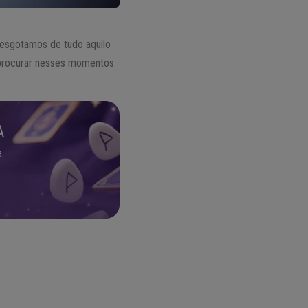
esgotamos de tudo aquilo
procurar nesses momentos
A
.