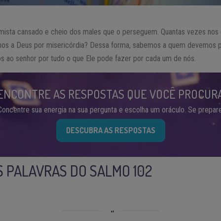
mista cansado e cheio dos males que o perseguem. Quantas vezes nos 
mos a Deus por misericórdia? Dessa forma, sabemos a quem devemos 
os ao senhor por tudo o que Ele pode fazer por cada um de nós.
ENCONTRE AS RESPOSTAS QUE VOCÊ PROCUR
Concentre sua energia na sua pergunta e escolha um oráculo. Se prepare
DESCUBRA AS RESPOSTAS
 PALAVRAS DO SALMO 102