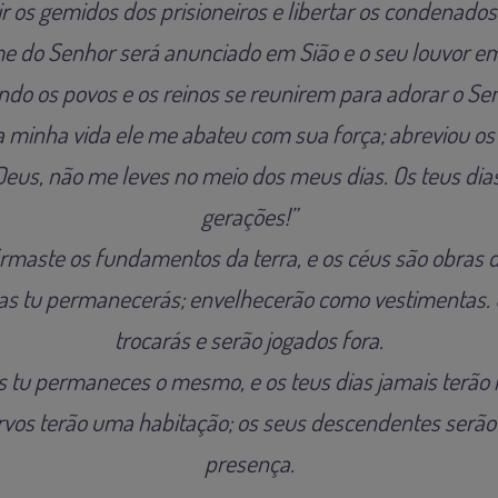
r os gemidos dos prisioneiros e libertar os condenados
e do Senhor será anunciado em Sião e o seu louvor e
do os povos e os reinos se reunirem para adorar o Se
 minha vida ele me abateu com sua força; abreviou os
Deus, não me leves no meio dos meus dias. Os teus dia
gerações!”
firmaste os fundamentos da terra, e os céus são obras 
as tu permanecerás; envelhecerão como vestimentas.
trocarás e serão jogados fora.
 tu permaneces o mesmo, e os teus dias jamais terão 
ervos terão uma habitação; os seus descendentes serão
presença.