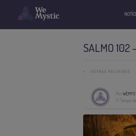
NOTÍC
SALMO 102 
»
OUTRAS RELIGIÕES
Por
WEMYS
Tempo de 