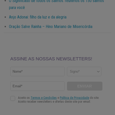
O Significado de todos os Salmos: reunimos os 150 salmos
para você
Anjo Adonai: filho da luz e da alegria
Oração Salve Rainha – Hino Mariano de Misericórdia