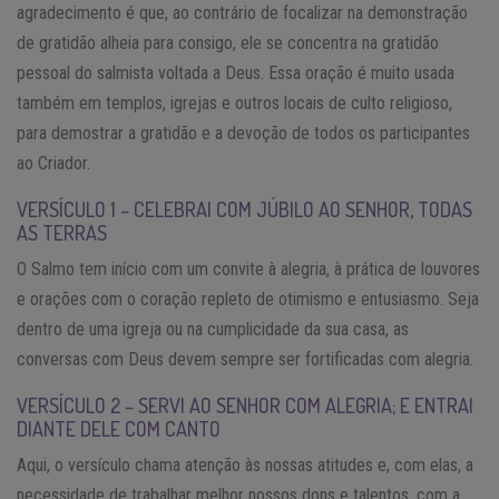
agradecimento é que, ao contrário de focalizar na demonstração
de gratidão alheia para consigo, ele se concentra na gratidão
pessoal do salmista voltada a Deus. Essa oração é muito usada
também em templos, igrejas e outros locais de culto religioso,
para demostrar a gratidão e a devoção de todos os participantes
ao Criador.
VERSÍCULO 1 – CELEBRAI COM JÚBILO AO SENHOR, TODAS
AS TERRAS
O Salmo tem início com um convite à alegria, à prática de louvores
e orações com o coração repleto de otimismo e entusiasmo. Seja
dentro de uma igreja ou na cumplicidade da sua casa, as
conversas com Deus devem sempre ser fortificadas com alegria.
VERSÍCULO 2 – SERVI AO SENHOR COM ALEGRIA; E ENTRAI
DIANTE DELE COM CANTO
Aqui, o versículo chama atenção às nossas atitudes e, com elas, a
necessidade de trabalhar melhor nossos dons e talentos, com a