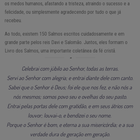
os medos humanos, afastando a tristeza, atraindo o sucesso e a
felicidade, ou simplesmente agradecendo por tudo o que já
recebeu.
Ao todo, existem 150 Salmos escritos cuidadosamente e em
grande parte pelos reis Davi e Salomão. Juntos, eles formam o
Livro dos Salmos, uma importante coletânea da fé cristã.
Celebrai com júbilo ao Senhor, todas as terras.
Servi ao Senhor com alegria; e entrai diante dele com canto.
Sabei que o Senhor é Deus; foi ele que nos fez, e não nós a
nós mesmos; somos povo seu e ovelhas do seu pasto.
Entrai pelas portas dele com gratidão, e em seus átrios com
louvor; louvai-o, e bendizei o seu nome.
Porque o Senhor é bom, e eterna a sua misericórdia; e a sua
verdade dura de geração em geração.