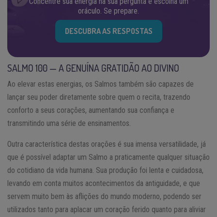
Concentre sua energia na sua pergunta e escolha um
oráculo. Se prepare.
DESCUBRA AS RESPOSTAS
SALMO 100 — A GENUÍNA GRATIDÃO AO DIVINO
Ao elevar estas energias, os Salmos também são capazes de
lançar seu poder diretamente sobre quem o recita, trazendo
conforto a seus corações, aumentando sua confiança e
transmitindo uma série de ensinamentos.
Outra característica destas orações é sua imensa versatilidade, já
que é possível adaptar um Salmo a praticamente qualquer situação
do cotidiano da vida humana. Sua produção foi lenta e cuidadosa,
levando em conta muitos acontecimentos da antiguidade, e que
servem muito bem às aflições do mundo moderno, podendo ser
utilizados tanto para aplacar um coração ferido quanto para aliviar