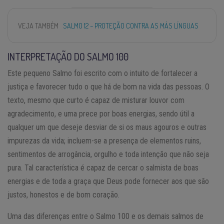
VEJA TAMBÉM
SALMO 12 – PROTEÇÃO CONTRA AS MÁS LÍNGUAS
INTERPRETAÇÃO DO SALMO 100
Este pequeno Salmo foi escrito com o intuito de fortalecer a
justiça e favorecer tudo o que há de bom na vida das pessoas. O
texto, mesmo que curto é capaz de misturar louvor com
agradecimento, e uma prece por boas energias, sendo útil a
qualquer um que deseje desviar de si os maus agouros e outras
impurezas da vida; incluem-se a presença de elementos ruins,
sentimentos de arrogância, orgulho e toda intenção que não seja
pura. Tal característica é capaz de cercar o salmista de boas
energias e de toda a graça que Deus pode fornecer aos que são
justos, honestos e de bom coração.
Uma das diferenças entre o Salmo 100 e os demais salmos de