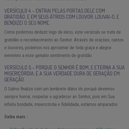
VERSÍCULO 4 – ENTRAI PELAS PORTAS DELE COM
GRATIDÃO, E EM SEUS ÁTRIOS COM LOUVOR; LOUVAI-O, E
BENDIZEI O SEU NOME.
Como podemos deduzir logo de início, este versículo se trata de
gratidão e reconhecimento ao Senhor. Através de orações, cantos
e louvores, podemos nos aproximar de toda graça e alegria
inerentes a esse genuíno sentimento de gratidão.
VERSÍCULO 5 – PORQUE O SENHOR É BOM, E ETERNA A SUA
MISERICÓRDIA; E A SUA VERDADE DURA DE GERAÇÃO EM
GERAÇÃO.
O Salmo finaliza com um lembrete diário do porquê devemos
sempre honrar, respeitar e agradecer ao Senhor, pois em Sua
infinita bondade, misericórdia e fidelidade, estamos amparados.
Saiba mais :