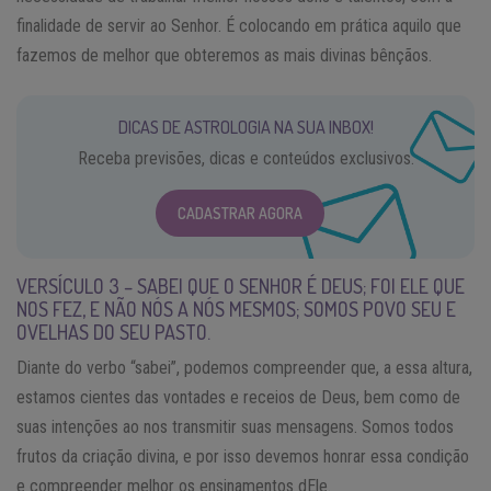
finalidade de servir ao Senhor. É colocando em prática aquilo que
fazemos de melhor que obteremos as mais divinas bênçãos.
DICAS DE ASTROLOGIA NA SUA INBOX!
Receba previsões, dicas e conteúdos exclusivos.
CADASTRAR AGORA
VERSÍCULO 3 – SABEI QUE O SENHOR É DEUS; FOI ELE QUE
NOS FEZ, E NÃO NÓS A NÓS MESMOS; SOMOS POVO SEU E
OVELHAS DO SEU PASTO.
Diante do verbo “sabei”, podemos compreender que, a essa altura,
estamos cientes das vontades e receios de Deus, bem como de
suas intenções ao nos transmitir suas mensagens. Somos todos
frutos da criação divina, e por isso devemos honrar essa condição
e compreender melhor os ensinamentos dEle.