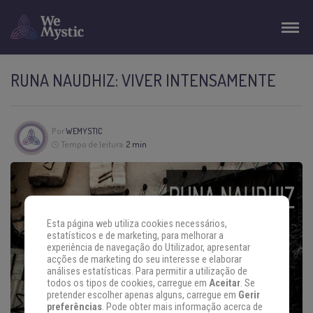
RUNA NAUDHIZ: VIVER INTENSAMENTE
Por
WEMYSTIC
Tempo de leitura:
2 min
Esta página web utiliza cookies necessários,
estatísticos e de marketing, para melhorar a
experiência de navegação do Utilizador, apresentar
acções de marketing do seu interesse e elaborar
análises estatísticas. Para permitir a utilização de
todos os tipos de cookies, carregue em
Aceitar
. Se
pretender escolher apenas alguns, carregue em
Gerir
preferências
. Pode obter mais informação acerca de