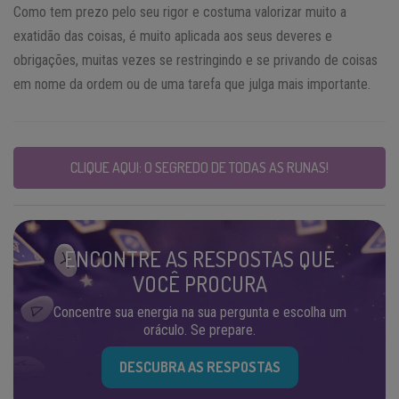
Como tem prezo pelo seu rigor e costuma valorizar muito a
exatidão das coisas, é muito aplicada aos seus deveres e
obrigações, muitas vezes se restringindo e se privando de coisas
em nome da ordem ou de uma tarefa que julga mais importante.
CLIQUE AQUI: O SEGREDO DE TODAS AS RUNAS!
ENCONTRE AS RESPOSTAS QUE
VOCÊ PROCURA
Concentre sua energia na sua pergunta e escolha um
oráculo. Se prepare.
DESCUBRA AS RESPOSTAS