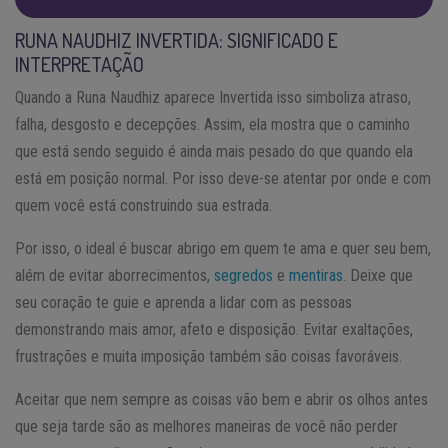
RUNA NAUDHIZ INVERTIDA: SIGNIFICADO E
INTERPRETAÇÃO
Quando a Runa Naudhiz aparece Invertida isso simboliza atraso,
falha, desgosto e decepções. Assim, ela mostra que o caminho
que está sendo seguido é ainda mais pesado do que quando ela
está em posição normal. Por isso deve-se atentar por onde e com
quem você está construindo sua estrada.
Por isso, o ideal é buscar abrigo em quem te ama e quer seu bem,
além de evitar aborrecimentos,
segredos
e
mentiras
. Deixe que
seu coração te guie e aprenda a lidar com as pessoas
demonstrando mais amor, afeto e disposição. Evitar exaltações,
frustrações e muita imposição também são coisas favoráveis.
Aceitar que nem sempre as coisas vão bem e abrir os olhos antes
que seja tarde são as melhores maneiras de você não perder