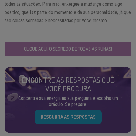
todas as situações. Para isso, enxergue a mudança como algo
positivo, que faz parte do momento e da sua personalidade, já que
são coisas sonhadas e necessitadas por você mesmo.
CLIQUE AQUI: O SEGREDO DE TODAS AS RUNAS!
ENCONTRE AS RESPOSTAS QUE
VOCÊ PROCURA
Concentre sua energia na sua pergunta e escolha um
oráculo. Se prepare.
DESCUBRA AS RESPOSTAS