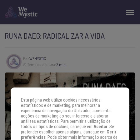
RUNA DAEG: RADICALIZAR A VIDA
Por
WEMYSTIC
Tempo de leitura:
2 min
Esta página web utiliza cookies necessários,
estatísticos e de marketing, para melhorar a
experiência de navegação do Utilizador, apresentar
acções de marketing do seu interesse e elaborar
análises estatísticas. Para permitir a utilização de
todos os tipos de cookies, carregue em
Aceitar
. Se
pretender escolher apenas alguns, carregue em
Gerir
preferências
. Pode obter mais informação acerca de