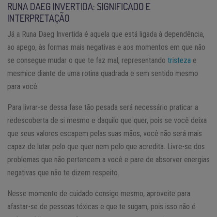
RUNA DAEG INVERTIDA: SIGNIFICADO E
INTERPRETAÇÃO
Já a Runa Daeg Invertida é aquela que está ligada à dependência,
ao apego, às formas mais negativas e aos momentos em que não
se consegue mudar o que te faz mal, representando
tristeza
e
mesmice diante de uma rotina quadrada e sem sentido mesmo
para você.
Para livrar-se dessa fase tão pesada será necessário praticar a
redescoberta de si mesmo e daquilo que quer, pois se você deixa
que seus valores escapem pelas suas mãos, você não será mais
capaz de lutar pelo que quer nem pelo que acredita. Livre-se dos
problemas que não pertencem a você e pare de absorver energias
negativas que não te dizem respeito.
Nesse momento de cuidado consigo mesmo, aproveite para
afastar-se de pessoas tóxicas e que te sugam, pois isso não é