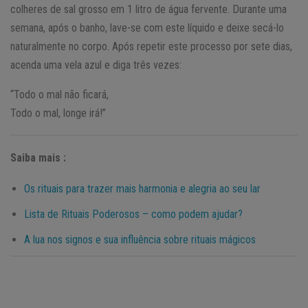
colheres de sal grosso em 1 litro de água fervente. Durante uma
semana, após o banho, lave-se com este líquido e deixe secá-lo
naturalmente no corpo. Após repetir este processo por sete dias,
acenda uma vela azul e diga três vezes:
“Todo o mal não ficará,
Todo o mal, longe irá!”
Saiba mais :
Os rituais para trazer mais harmonia e alegria ao seu lar
Lista de Rituais Poderosos – como podem ajudar?
A lua nos signos e sua influência sobre rituais mágicos