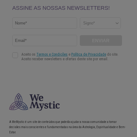
A WeMystic é um site de conteúdos que poderão ajudar a nossa comunidade a tomar
decisões mais conscientes e fundamentadas na área da Astrologia, Espiritualidade e Bem-
Estar.