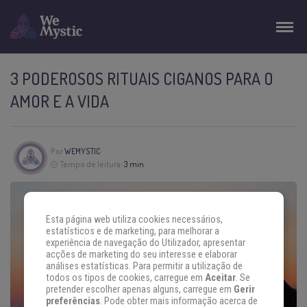
3 PODEROSOS RITUAIS CIGANOS PARA O
AMOR E A VIDA
Por
WEMYSTIC
Tempo de leitura:
3 min
Esta página web utiliza cookies necessários,
estatísticos e de marketing, para melhorar a
experiência de navegação do Utilizador, apresentar
acções de marketing do seu interesse e elaborar
análises estatísticas. Para permitir a utilização de
todos os tipos de cookies, carregue em
Aceitar
. Se
pretender escolher apenas alguns, carregue em
Gerir
preferências
. Pode obter mais informação acerca de