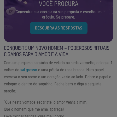
VOCÊ PROCURA
Concentre sua energia na sua pergunta e escolha um
oráculo. Se prepare.
DESCUBRA AS RESPOSTAS
CONQUISTE UM NOVO HOMEM – PODEROSOS RITUAIS
CIGANOS PARA O AMOR E A VIDA
Com um pequeno saquinho de veludo ou seda vermelha, coloque 1
colher de
sal grosso
e uma pétala de rosa branca. Num papel,
escreva o seu nome e um coração vazio ao lado. Dobre o papel e
coloque-o dentro do saquinho. Feche bem e diga a seguinte
oração:
“Que nesta vontade escarlate, o amor venha a mim.
Que o homem que me ama, apareça!
Lave minhas feridas, cure meu corpo.