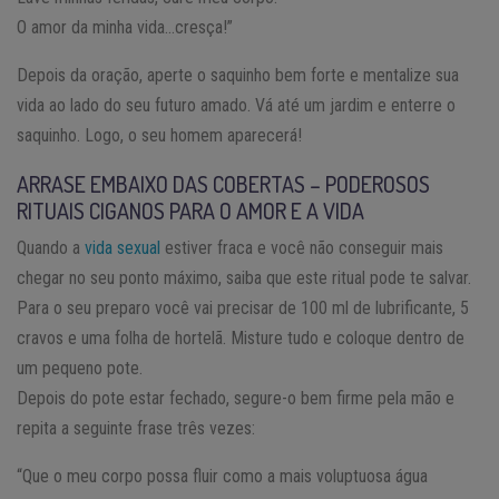
O amor da minha vida…cresça!”
Depois da oração, aperte o saquinho bem forte e mentalize sua
vida ao lado do seu futuro amado. Vá até um jardim e enterre o
saquinho. Logo, o seu homem aparecerá!
ARRASE EMBAIXO DAS COBERTAS – PODEROSOS
RITUAIS CIGANOS PARA O AMOR E A VIDA
Quando a
vida sexual
estiver fraca e você não conseguir mais
chegar no seu ponto máximo, saiba que este ritual pode te salvar.
Para o seu preparo você vai precisar de 100 ml de lubrificante, 5
cravos e uma folha de hortelã. Misture tudo e coloque dentro de
um pequeno pote.
Depois do pote estar fechado, segure-o bem firme pela mão e
repita a seguinte frase três vezes:
“Que o meu corpo possa fluir como a mais voluptuosa água