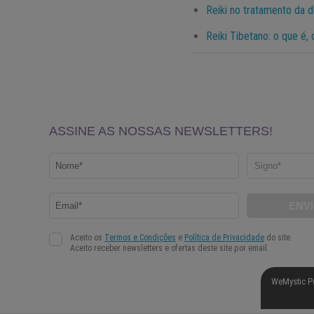
Reiki no tratamento da 
Reiki Tibetano: o que é,
WeMystic P