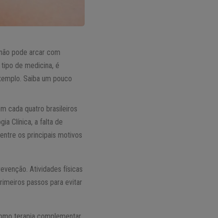
m não pode arcar com
 tipo de medicina, é
exemplo. Saiba um pouco
m cada quatro brasileiros
a Clínica, a falta de
ntre os principais motivos
evenção. Atividades físicas
rimeiros passos para evitar
 como terapia complementar