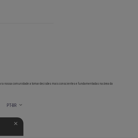
ar a nossa comunidade a tomar decisões mais conscientes e fundamentadas na área da
PT-BR