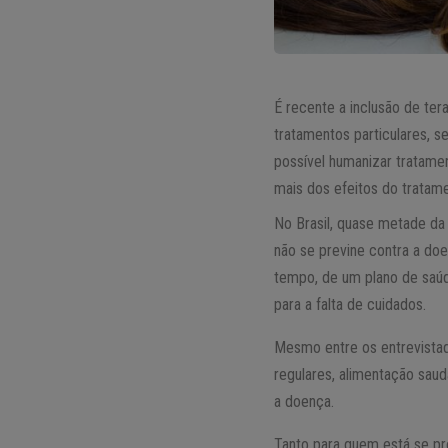
É recente a inclusão de te
tratamentos particulares, 
possível humanizar tratame
mais dos efeitos do trata
No Brasil, quase metade da
não se previne contra a doe
tempo, de um plano de saúd
para a falta de cuidados.
Mesmo entre os entrevistad
regulares, alimentação saud
a doença.
Tanto para quem está se p