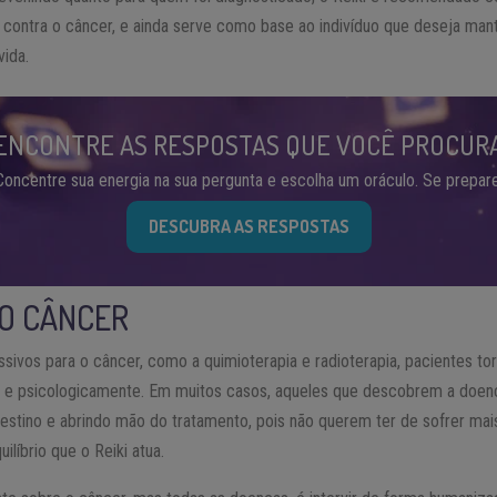
contra o câncer, e ainda serve como base ao indivíduo que deseja mante
vida.
ENCONTRE AS RESPOSTAS QUE VOCÊ PROCUR
Concentre sua energia na sua pergunta e escolha um oráculo. Se prepare
DESCUBRA AS RESPOSTAS
 O CÂNCER
sivos para o câncer, como a quimioterapia e radioterapia, pacientes t
ca e psicologicamente. Em muitos casos, aqueles que descobrem a doe
stino e abrindo mão do tratamento, pois não querem ter de sofrer mais
líbrio que o Reiki atua.