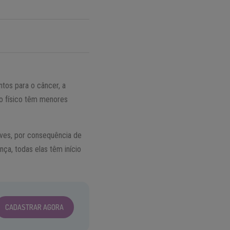
tos para o câncer, a
po físico têm menores
ves, por consequência de
ça, todas elas têm início
CADASTRAR AGORA