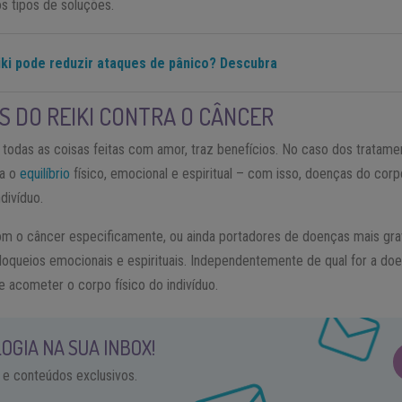
s tipos de soluções.
ki pode reduzir ataques de pânico? Descubra
 DO REIKI CONTRA O CÂNCER
todas as coisas feitas com amor, traz benefícios. No caso dos tratamen
ta o
equilíbrio
físico, emocional e espiritual – com isso, doenças do cor
divíduo.
m o câncer especificamente, ou ainda portadores de doenças mais gra
oqueios emocionais e espirituais. Independentemente de qual for a doen
e acometer o corpo físico do indivíduo.
OGIA NA SUA INBOX!
 e conteúdos exclusivos.