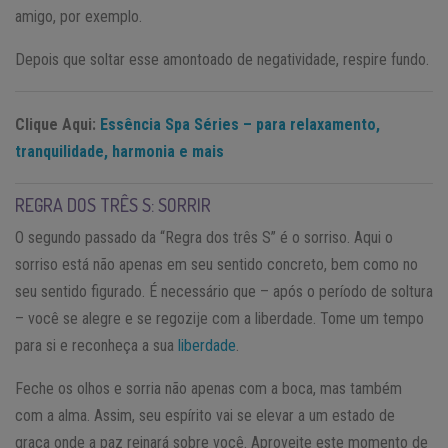
amigo, por exemplo.
Depois que soltar esse amontoado de negatividade, respire fundo.
Clique Aqui:
Essência Spa Séries – para relaxamento,
tranquilidade, harmonia e mais
REGRA DOS TRÊS S: SORRIR
O segundo passado da “Regra dos três S” é o sorriso. Aqui o
sorriso está não apenas em seu sentido concreto, bem como no
seu sentido figurado. É necessário que – após o período de soltura
– você se alegre e se regozije com a liberdade. Tome um tempo
para si e reconheça a sua
liberdade
.
Feche os olhos e sorria não apenas com a boca, mas também
com a alma. Assim, seu espírito vai se elevar a um estado de
graça onde a paz reinará sobre você. Aproveite este momento de