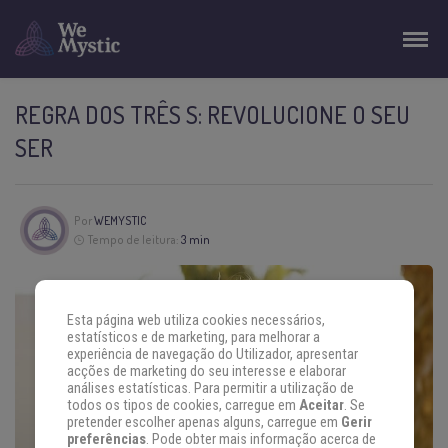
REGRA DOS TRÊS S: REVOLUCIONE O SEU
SER
Por
WEMYSTIC
Tempo de leitura:
3 min
Esta página web utiliza cookies necessários,
estatísticos e de marketing, para melhorar a
experiência de navegação do Utilizador, apresentar
acções de marketing do seu interesse e elaborar
análises estatísticas. Para permitir a utilização de
todos os tipos de cookies, carregue em
Aceitar
. Se
pretender escolher apenas alguns, carregue em
Gerir
preferências
. Pode obter mais informação acerca de