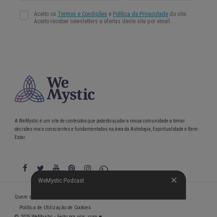
A WeMystic é um site de conteúdos que poderão ajudar a nossa comunidade a tomar
decisões mais conscientes e fundamentadas na área da Astrologia, Espiritualidade e Bem-
Estar.
WeMystic Podcast
WeMystic Podcast
Quem somos
Política de Privacidade
Condições gerais de utilização
Política de Utilização de Cookies
© 2025 WeMystic - Feito por nós, com ♥